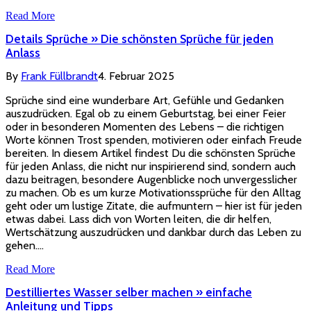
Read More
Details Sprüche » Die schönsten Sprüche für jeden
Anlass
By
Frank Füllbrandt
4. Februar 2025
Sprüche sind eine wunderbare Art, Gefühle und Gedanken
auszudrücken. Egal ob zu einem Geburtstag, bei einer Feier
oder in besonderen Momenten des Lebens – die richtigen
Worte können Trost spenden, motivieren oder einfach Freude
bereiten. In diesem Artikel findest Du die schönsten Sprüche
für jeden Anlass, die nicht nur inspirierend sind, sondern auch
dazu beitragen, besondere Augenblicke noch unvergesslicher
zu machen. Ob es um kurze Motivationssprüche für den Alltag
geht oder um lustige Zitate, die aufmuntern – hier ist für jeden
etwas dabei. Lass dich von Worten leiten, die dir helfen,
Wertschätzung auszudrücken und dankbar durch das Leben zu
gehen.…
Read More
Destilliertes Wasser selber machen » einfache
Anleitung und Tipps