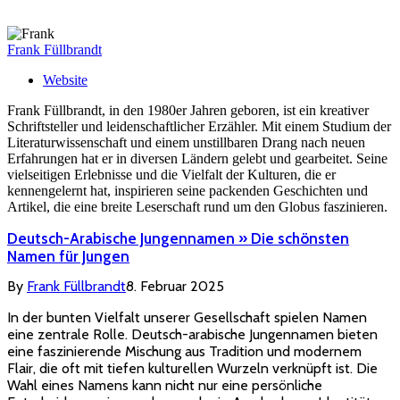
Frank Füllbrandt
Website
Frank Füllbrandt, in den 1980er Jahren geboren, ist ein kreativer
Schriftsteller und leidenschaftlicher Erzähler. Mit einem Studium der
Literaturwissenschaft und einem unstillbaren Drang nach neuen
Erfahrungen hat er in diversen Ländern gelebt und gearbeitet. Seine
vielseitigen Erlebnisse und die Vielfalt der Kulturen, die er
kennengelernt hat, inspirieren seine packenden Geschichten und
Artikel, die eine breite Leserschaft rund um den Globus faszinieren.
Deutsch-Arabische Jungennamen » Die schönsten
Namen für Jungen
By
Frank Füllbrandt
8. Februar 2025
In der bunten Vielfalt unserer Gesellschaft spielen Namen
eine zentrale Rolle. Deutsch-arabische Jungennamen bieten
eine faszinierende Mischung aus Tradition und modernem
Flair, die oft mit tiefen kulturellen Wurzeln verknüpft ist. Die
Wahl eines Namens kann nicht nur eine persönliche