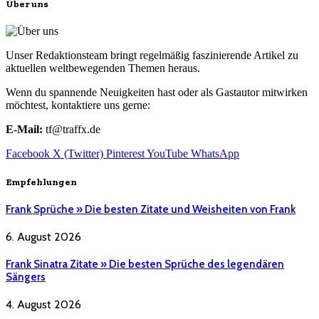
Über uns
Unser Redaktionsteam bringt regelmäßig faszinierende Artikel zu
aktuellen weltbewegenden Themen heraus.
Wenn du spannende Neuigkeiten hast oder als Gastautor mitwirken
möchtest, kontaktiere uns gerne:
E-Mail:
tf@traffx.de
Facebook
X (Twitter)
Pinterest
YouTube
WhatsApp
Empfehlungen
Frank Sprüche » Die besten Zitate und Weisheiten von Frank
6. August 2026
Frank Sinatra Zitate » Die besten Sprüche des legendären
Sängers
4. August 2026