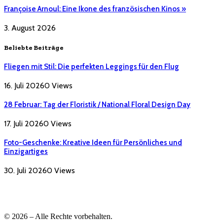
Françoise Arnoul: Eine Ikone des französischen Kinos »
3. August 2026
Beliebte Beiträge
Fliegen mit Stil: Die perfekten Leggings für den Flug
16. Juli 2026
0
Views
28 Februar: Tag der Floristik / National Floral Design Day
17. Juli 2026
0
Views
Foto-Geschenke: Kreative Ideen für Persönliches und
Einzigartiges
30. Juli 2026
0
Views
© 2026 – Alle Rechte vorbehalten.