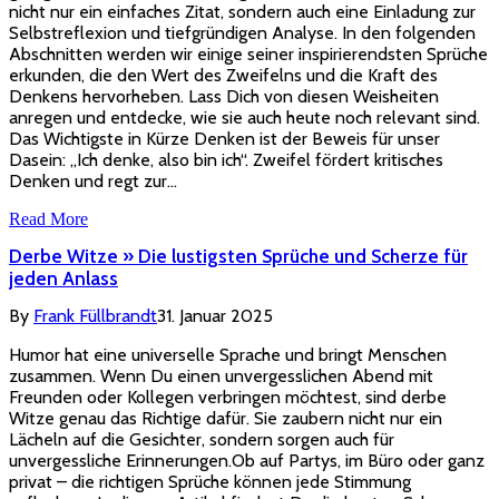
nicht nur ein einfaches Zitat, sondern auch eine Einladung zur
Selbstreflexion und tiefgründigen Analyse. In den folgenden
Abschnitten werden wir einige seiner inspirierendsten Sprüche
erkunden, die den Wert des Zweifelns und die Kraft des
Denkens hervorheben. Lass Dich von diesen Weisheiten
anregen und entdecke, wie sie auch heute noch relevant sind.
Das Wichtigste in Kürze Denken ist der Beweis für unser
Dasein: „Ich denke, also bin ich“. Zweifel fördert kritisches
Denken und regt zur…
Read More
Derbe Witze » Die lustigsten Sprüche und Scherze für
jeden Anlass
By
Frank Füllbrandt
31. Januar 2025
Humor hat eine universelle Sprache und bringt Menschen
zusammen. Wenn Du einen unvergesslichen Abend mit
Freunden oder Kollegen verbringen möchtest, sind derbe
Witze genau das Richtige dafür. Sie zaubern nicht nur ein
Lächeln auf die Gesichter, sondern sorgen auch für
unvergessliche Erinnerungen.Ob auf Partys, im Büro oder ganz
privat – die richtigen Sprüche können jede Stimmung