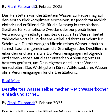
By
Frank Füllbrandt
3. Februar 2025
Das Herstellen von destilliertem Wasser zu Hause mag auf
den ersten Blick kompliziert erscheinen, ist jedoch tatsächlich
einfach und erfüllend. Ob für die Nutzung in technischen
Geräten, für kosmetische Zwecke oder zur persönlichen
Verwendung – selbstgemachtes destilliertes Wasser bietet
zahlreiche Vorteile. In diesem Artikel erfährst Du Schritt für
Schritt, wie Du mit wenigen Mitteln reines Wasser erhalten
kannst. Lass uns gemeinsam die Grundlagen des Destillierens
erkunden und lernen, wie Du Verunreinigungen erfolgreich
entfernen kannst. Mit dieser einfachen Anleitung bist Du
bestens gerüstet, um Dein eigenes destilliertes Wasser
herzustellen. Das Wichtigste in Kürze Wähle sauberes Wasser
ohne Verunreinigungen für die Destillation.…
Read More
Destilliertes Wasser selber machen » Mit Wasserkocher
einfach und schnell
By
Frank Füllbrandt
2. Februar 2025
Das Herstellen von destilliertem Wasser zu Hause ist