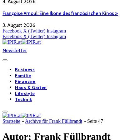
4. August 2026
Françoise Arnoul: Eine Ikone des französischen Kinos »
3. August 2026
Facebook
X (Twitter)
Instagram
Facebook
X (Twitter)
Instagram
Newsletter
Business
Familie
Finanzen
Haus & Garten
Lifestyle
Technik
Startseite
»
Archive für Frank Füllbrandt
»
Seite 47
Autor:
Frank Füllbrandt