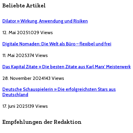
Beliebte Artikel
Dilator » Wirkung, Anwendung und Risiken
12. Mai 2025
1.029
Views
Digitale Nomaden: Die Welt als Büro – flexibel und frei
11. Mai 2025
374
Views
Das Kapital Zitate » Die besten Zitate aus Karl Marx’ Meisterwerk
28. November 2024
143
Views
Deutsche Schauspielerin » Die erfolgreichsten Stars aus
Deutschland
17. Juni 2025
139
Views
Empfehlungen der Redaktion