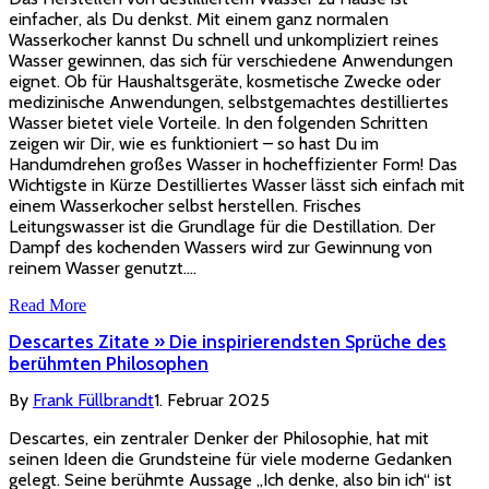
einfacher, als Du denkst. Mit einem ganz normalen
Wasserkocher kannst Du schnell und unkompliziert reines
Wasser gewinnen, das sich für verschiedene Anwendungen
eignet. Ob für Haushaltsgeräte, kosmetische Zwecke oder
medizinische Anwendungen, selbstgemachtes destilliertes
Wasser bietet viele Vorteile. In den folgenden Schritten
zeigen wir Dir, wie es funktioniert – so hast Du im
Handumdrehen großes Wasser in hocheffizienter Form! Das
Wichtigste in Kürze Destilliertes Wasser lässt sich einfach mit
einem Wasserkocher selbst herstellen. Frisches
Leitungswasser ist die Grundlage für die Destillation. Der
Dampf des kochenden Wassers wird zur Gewinnung von
reinem Wasser genutzt.…
Read More
Descartes Zitate » Die inspirierendsten Sprüche des
berühmten Philosophen
By
Frank Füllbrandt
1. Februar 2025
Descartes, ein zentraler Denker der Philosophie, hat mit
seinen Ideen die Grundsteine für viele moderne Gedanken
gelegt. Seine berühmte Aussage „Ich denke, also bin ich“ ist