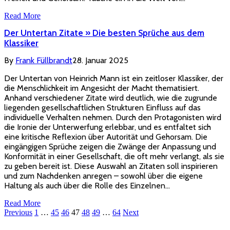
Read More
Der Untertan Zitate » Die besten Sprüche aus dem
Klassiker
By
Frank Füllbrandt
28. Januar 2025
Der Untertan von Heinrich Mann ist ein zeitloser Klassiker, der
die Menschlichkeit im Angesicht der Macht thematisiert.
Anhand verschiedener Zitate wird deutlich, wie die zugrunde
liegenden gesellschaftlichen Strukturen Einfluss auf das
individuelle Verhalten nehmen. Durch den Protagonisten wird
die Ironie der Unterwerfung erlebbar, und es entfaltet sich
eine kritische Reflexion über Autorität und Gehorsam. Die
eingängigen Sprüche zeigen die Zwänge der Anpassung und
Konformität in einer Gesellschaft, die oft mehr verlangt, als sie
zu geben bereit ist. Diese Auswahl an Zitaten soll inspirieren
und zum Nachdenken anregen – sowohl über die eigene
Haltung als auch über die Rolle des Einzelnen…
Read More
Previous
1
…
45
46
47
48
49
…
64
Next