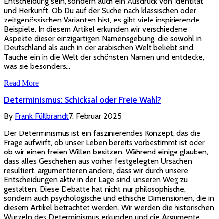
Entscheidung sein, sondern auch ein Ausdruck von Identität
und Herkunft. Ob Du auf der Suche nach klassischen oder
zeitgenössischen Varianten bist, es gibt viele inspirierende
Beispiele. In diesem Artikel erkunden wir verschiedene
Aspekte dieser einzigartigen Namensgebung, die sowohl in
Deutschland als auch in der arabischen Welt beliebt sind.
Tauche ein in die Welt der schönsten Namen und entdecke,
was sie besonders…
Read More
Determinismus: Schicksal oder Freie Wahl?
By
Frank Füllbrandt
7. Februar 2025
Der Determinismus ist ein faszinierendes Konzept, das die
Frage aufwirft, ob unser Leben bereits vorbestimmt ist oder
ob wir einen freien Willen besitzen. Während einige glauben,
dass alles Geschehen aus vorher festgelegten Ursachen
resultiert, argumentieren andere, dass wir durch unsere
Entscheidungen aktiv in der Lage sind, unseren Weg zu
gestalten. Diese Debatte hat nicht nur philosophische,
sondern auch psychologische und ethische Dimensionen, die in
diesem Artikel betrachtet werden. Wir werden die historischen
Wurzeln des Determinismus erkunden und die Argumente