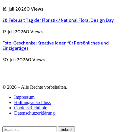
16. Juli 2026
0
Views
28 Februar: Tag der Floristik / National Floral Design Day
17. Juli 2026
0
Views
Foto-Geschenke: Kreative Ideen für Persönliches und
Einzigartiges
30. Juli 2026
0
Views
© 2026 – Alle Rechte vorbehalten.
Impressum
Haftungsausschluss
Cookie-Richtlinie
Datenschutzerklärung
Submit