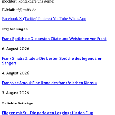
möchtest, kontaktiere uns gerne:
E-Mail:
tf@traffx.de
Facebook
X (Twitter)
Pinterest
YouTube
WhatsApp
Empfehlungen
Frank Sprüche » Die besten Zitate und Weisheiten von Frank
6. August 2026
Frank Sinatra Zitate » Die besten Sprüche des legendären
Sängers
4. August 2026
Françoise Arnoul: Eine Ikone des französischen Kinos »
3. August 2026
Beliebte Beiträge
Fliegen mit Stil: Die perfekten Leggings für den Flug