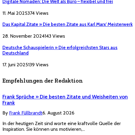
Digitale Nomaden: Die Welt als Büro – flexibel und frei
11. Mai 2025
374
Views
Das Kapital Zitate » Die besten Zitate aus Karl Marx’ Meisterwerk
28. November 2024
143
Views
Deutsche Schauspielerin » Die erfolgreichsten Stars aus
Deutschland
17. Juni 2025
139
Views
Empfehlungen der Redaktion
Frank Sprüche » Die besten Zitate und Weisheiten von
Frank
By
Frank Füllbrandt
6. August 2026
In der heutigen Zeit sind worte eine kraftvolle Quelle der
Inspiration. Sie können uns motivieren,…