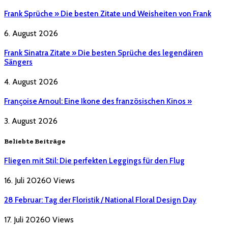
Frank Sprüche » Die besten Zitate und Weisheiten von Frank
6. August 2026
Frank Sinatra Zitate » Die besten Sprüche des legendären
Sängers
4. August 2026
Françoise Arnoul: Eine Ikone des französischen Kinos »
3. August 2026
Beliebte Beiträge
Fliegen mit Stil: Die perfekten Leggings für den Flug
16. Juli 2026
0
Views
28 Februar: Tag der Floristik / National Floral Design Day
17. Juli 2026
0
Views