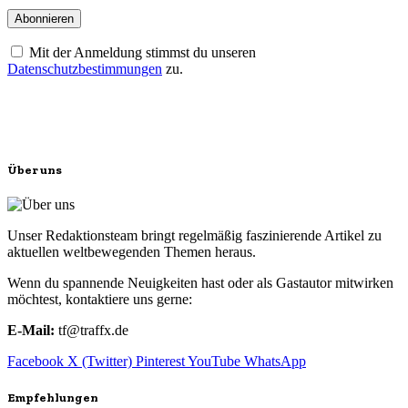
Mit der Anmeldung stimmst du unseren
Datenschutzbestimmungen
zu.
Über uns
Unser Redaktionsteam bringt regelmäßig faszinierende Artikel zu
aktuellen weltbewegenden Themen heraus.
Wenn du spannende Neuigkeiten hast oder als Gastautor mitwirken
möchtest, kontaktiere uns gerne:
E-Mail:
tf@traffx.de
Facebook
X (Twitter)
Pinterest
YouTube
WhatsApp
Empfehlungen