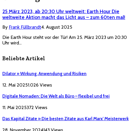
25 März 2023, ab 20:30 Uhr weltweit: Earth Hour Die
weltweite Aktion macht das Licht aus – zum 60ten mal!
By
Frank Füllbrandt
4. August 2025
Die Earth Hour steht vor der Tür! Am 25. März 2023 um 20:30
Uhr wird…
Beliebte Artikel
Dilator » Wirkung, Anwendung und Risiken
12. Mai 2025
1.026
Views
Digitale Nomaden: Die Welt als Büro – flexibel und frei
11. Mai 2025
372
Views
Das Kapital Zitate » Die besten Zitate aus Karl Marx’ Meisterwerk
28. November 2024
143
Views