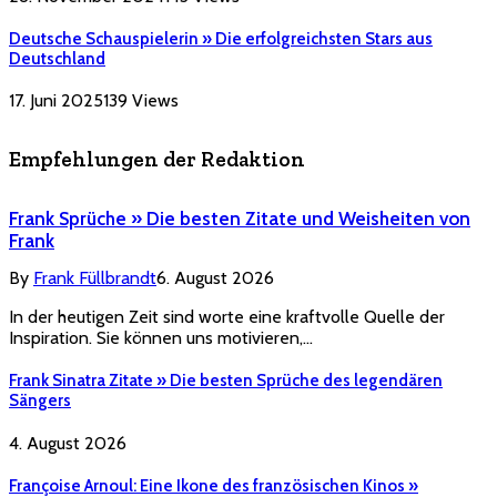
Deutsche Schauspielerin » Die erfolgreichsten Stars aus
Deutschland
17. Juni 2025
139
Views
Empfehlungen der Redaktion
Frank Sprüche » Die besten Zitate und Weisheiten von
Frank
By
Frank Füllbrandt
6. August 2026
In der heutigen Zeit sind worte eine kraftvolle Quelle der
Inspiration. Sie können uns motivieren,…
Frank Sinatra Zitate » Die besten Sprüche des legendären
Sängers
4. August 2026
Françoise Arnoul: Eine Ikone des französischen Kinos »