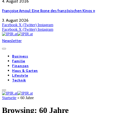
4. August 2026
Françoise Arnoul: Eine Ikone des französischen Kinos »
3. August 2026
Facebook
X (Twitter)
Instagram
Facebook
X (Twitter)
Instagram
Newsletter
Business
Familie
Finanzen
Haus & Garten
Lifestyle
Technik
Startseite
»
60 Jahre
Browsing:
60 Jahre