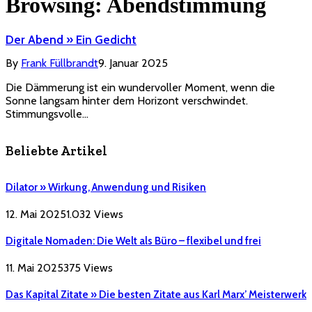
Browsing:
Abendstimmung
Der Abend » Ein Gedicht
By
Frank Füllbrandt
9. Januar 2025
Die Dämmerung ist ein wundervoller Moment, wenn die
Sonne langsam hinter dem Horizont verschwindet.
Stimmungsvolle…
Beliebte Artikel
Dilator » Wirkung, Anwendung und Risiken
12. Mai 2025
1.032
Views
Digitale Nomaden: Die Welt als Büro – flexibel und frei
11. Mai 2025
375
Views
Das Kapital Zitate » Die besten Zitate aus Karl Marx’ Meisterwerk