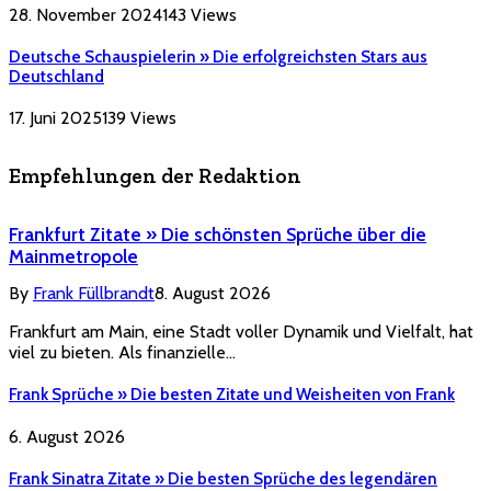
28. November 2024
143
Views
Deutsche Schauspielerin » Die erfolgreichsten Stars aus
Deutschland
17. Juni 2025
139
Views
Empfehlungen der Redaktion
Frankfurt Zitate » Die schönsten Sprüche über die
Mainmetropole
By
Frank Füllbrandt
8. August 2026
Frankfurt am Main, eine Stadt voller Dynamik und Vielfalt, hat
viel zu bieten. Als finanzielle…
Frank Sprüche » Die besten Zitate und Weisheiten von Frank
6. August 2026
Frank Sinatra Zitate » Die besten Sprüche des legendären