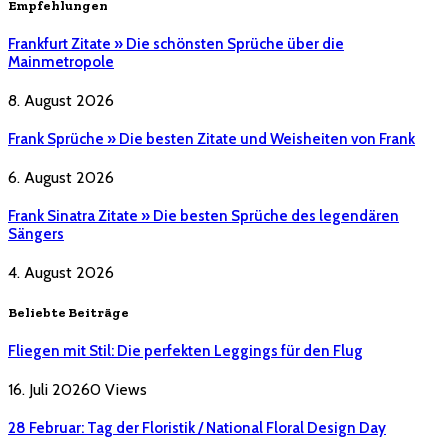
Empfehlungen
Frankfurt Zitate » Die schönsten Sprüche über die
Mainmetropole
8. August 2026
Frank Sprüche » Die besten Zitate und Weisheiten von Frank
6. August 2026
Frank Sinatra Zitate » Die besten Sprüche des legendären
Sängers
4. August 2026
Beliebte Beiträge
Fliegen mit Stil: Die perfekten Leggings für den Flug
16. Juli 2026
0
Views
28 Februar: Tag der Floristik / National Floral Design Day