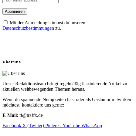
Mit der Anmeldung stimmst du unseren
Datenschutzbestimmungen
zu.
Über uns
Unser Redaktionsteam bringt regelmäßig faszinierende Artikel zu
aktuellen weltbewegenden Themen heraus.
Wenn du spannende Neuigkeiten hast oder als Gastautor mitwirken
möchtest, kontaktiere uns gerne:
E-Mail:
tf@traffx.de
Facebook
X (Twitter)
Pinterest
YouTube
WhatsApp