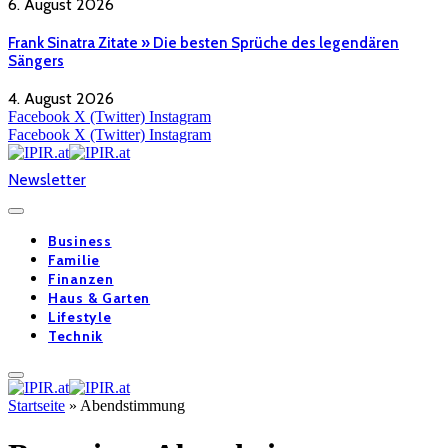
6. August 2026
Frank Sinatra Zitate » Die besten Sprüche des legendären
Sängers
4. August 2026
Facebook
X (Twitter)
Instagram
Facebook
X (Twitter)
Instagram
Newsletter
Business
Familie
Finanzen
Haus & Garten
Lifestyle
Technik
Startseite
»
Abendstimmung