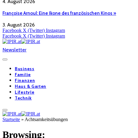
4. August 2026
Françoise Arnoul: Eine Ikone des französischen Kinos »
3. August 2026
Facebook
X (Twitter)
Instagram
Facebook
X (Twitter)
Instagram
Newsletter
Business
Familie
Finanzen
Haus & Garten
Lifestyle
Technik
Startseite
»
Achtsamkeitsübungen
Browsing: