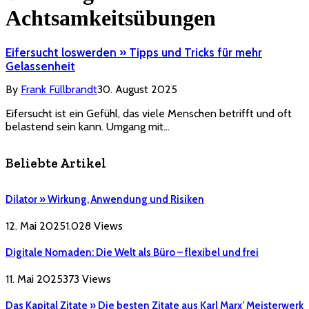
Achtsamkeitsübungen
Eifersucht loswerden » Tipps und Tricks für mehr
Gelassenheit
By
Frank Füllbrandt
30. August 2025
Eifersucht ist ein Gefühl, das viele Menschen betrifft und oft
belastend sein kann. Umgang mit…
Beliebte Artikel
Dilator » Wirkung, Anwendung und Risiken
12. Mai 2025
1.028
Views
Digitale Nomaden: Die Welt als Büro – flexibel und frei
11. Mai 2025
373
Views
Das Kapital Zitate » Die besten Zitate aus Karl Marx’ Meisterwerk