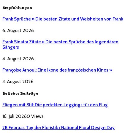
Empfehlungen
Frank Sprüche » Die besten Zitate und Weisheiten von Frank
6. August 2026
Frank Sinatra Zitate » Die besten Sprüche des legendären
Sängers
4. August 2026
Françoise Arnoul: Eine Ikone des französischen Kinos »
3. August 2026
Beliebte Beiträge
Fliegen mit Stil: Die perfekten Leggings für den Flug
16. Juli 2026
0
Views
28 Februar: Tag der Floristik / National Floral Design Day