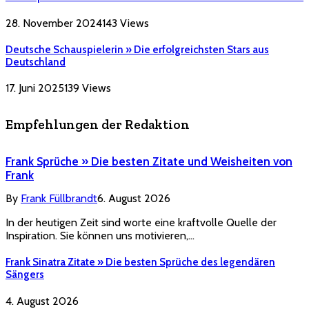
28. November 2024
143
Views
Deutsche Schauspielerin » Die erfolgreichsten Stars aus
Deutschland
17. Juni 2025
139
Views
Empfehlungen der Redaktion
Frank Sprüche » Die besten Zitate und Weisheiten von
Frank
By
Frank Füllbrandt
6. August 2026
In der heutigen Zeit sind worte eine kraftvolle Quelle der
Inspiration. Sie können uns motivieren,…
Frank Sinatra Zitate » Die besten Sprüche des legendären
Sängers
4. August 2026