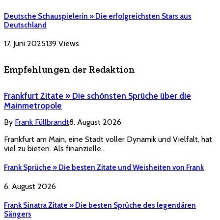
Deutsche Schauspielerin » Die erfolgreichsten Stars aus
Deutschland
17. Juni 2025
139
Views
Empfehlungen der Redaktion
Frankfurt Zitate » Die schönsten Sprüche über die
Mainmetropole
By
Frank Füllbrandt
8. August 2026
Frankfurt am Main, eine Stadt voller Dynamik und Vielfalt, hat
viel zu bieten. Als finanzielle…
Frank Sprüche » Die besten Zitate und Weisheiten von Frank
6. August 2026
Frank Sinatra Zitate » Die besten Sprüche des legendären
Sängers