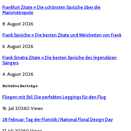
Frankfurt Zitate » Die schönsten Sprüche über die
Mainmetropole
8. August 2026
Frank Sprüche » Die besten Zitate und Weisheiten von Frank
6. August 2026
Frank Sinatra Zitate » Die besten Sprüche des legendären
Sängers
4. August 2026
Beliebte Beiträge
Fliegen mit Stil: Die perfekten Leggings für den Flug
16. Juli 2026
0
Views
28 Februar: Tag der Floristik / National Floral Design Day
17. Juli 2026
0
Views