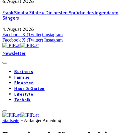
6. August 2026
Frank Sinatra Zitate » Die besten Sprüche des legendären
Sängers
4. August 2026
Facebook
X (Twitter)
Instagram
Facebook
X (Twitter)
Instagram
Newsletter
Business
Familie
Finanzen
Haus & Garten
Lifestyle
Technik
Startseite
»
Anfänger Anleitung