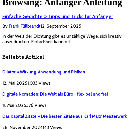
Browsing:
Anfänger Anleitung
Einfache Gedichte » Tipps und Tricks für Anfänger
By
Frank Füllbrandt
12. September 2025
In der Welt der Dichtung gibt es unzählige Wege, sich kreativ
auszudrücken. Einfachheit kann oft…
Beliebte Artikel
Dilator » Wirkung, Anwendung und Risiken
12. Mai 2025
1.033
Views
Digitale Nomaden: Die Welt als Büro – flexibel und frei
11. Mai 2025
376
Views
Das Kapital Zitate » Die besten Zitate aus Karl Marx’ Meisterwerk
28. November 2024
143
Views