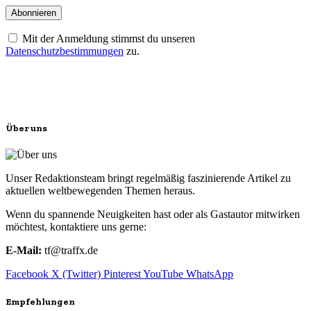
Mit der Anmeldung stimmst du unseren
Datenschutzbestimmungen
zu.
Über uns
Unser Redaktionsteam bringt regelmäßig faszinierende Artikel zu
aktuellen weltbewegenden Themen heraus.
Wenn du spannende Neuigkeiten hast oder als Gastautor mitwirken
möchtest, kontaktiere uns gerne:
E-Mail:
tf@traffx.de
Facebook
X (Twitter)
Pinterest
YouTube
WhatsApp
Empfehlungen