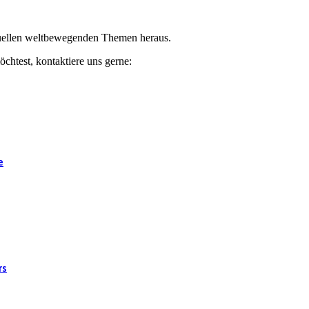
ktuellen weltbewegenden Themen heraus.
chtest, kontaktiere uns gerne:
e
rs