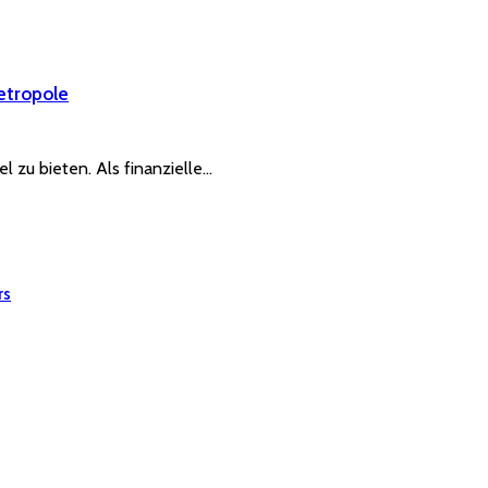
etropole
el zu bieten. Als finanzielle…
rs