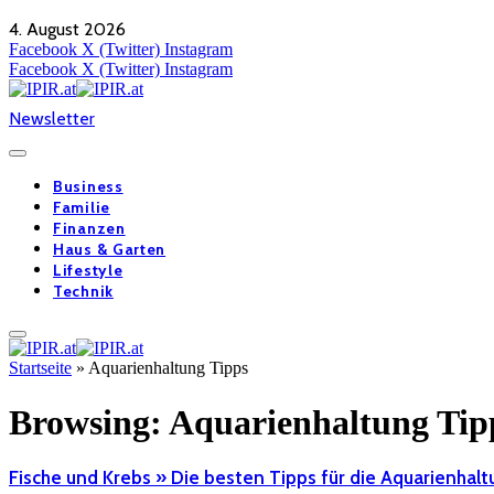
4. August 2026
Facebook
X (Twitter)
Instagram
Facebook
X (Twitter)
Instagram
Newsletter
Business
Familie
Finanzen
Haus & Garten
Lifestyle
Technik
Startseite
»
Aquarienhaltung Tipps
Browsing:
Aquarienhaltung Tip
Fische und Krebs » Die besten Tipps für die Aquarienhal