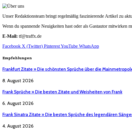
Unser Redaktionsteam bringt regelmäßig faszinierende Artikel zu a
Wenn du spannende Neuigkeiten hast oder als Gastautor mitwirken mö
E-Mail:
tf@traffx.de
Facebook
X (Twitter)
Pinterest
YouTube
WhatsApp
Empfehlungen
Frankfurt Zitate » Die schönsten Sprüche über die Mainmetropol
8. August 2026
Frank Sprüche » Die besten Zitate und Weisheiten von Frank
6. August 2026
Frank Sinatra Zitate » Die besten Sprüche des legendären Sänge
4. August 2026