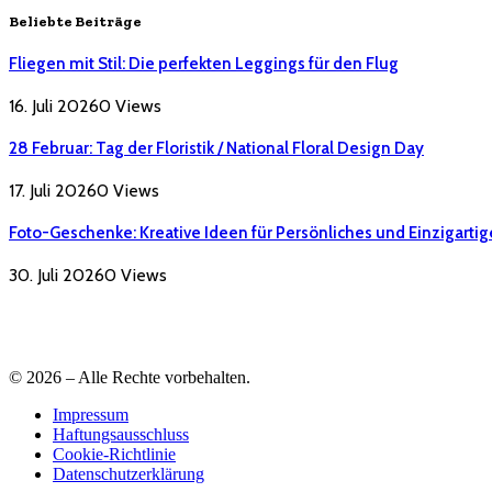
Beliebte Beiträge
Fliegen mit Stil: Die perfekten Leggings für den Flug
16. Juli 2026
0
Views
28 Februar: Tag der Floristik / National Floral Design Day
17. Juli 2026
0
Views
Foto-Geschenke: Kreative Ideen für Persönliches und Einzigartig
30. Juli 2026
0
Views
© 2026 – Alle Rechte vorbehalten.
Impressum
Haftungsausschluss
Cookie-Richtlinie
Datenschutzerklärung