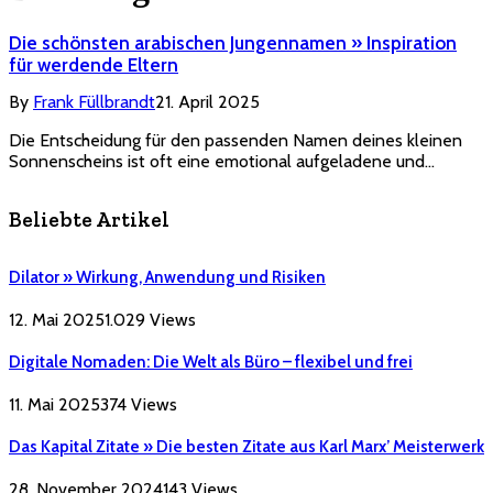
Die schönsten arabischen Jungennamen » Inspiration
für werdende Eltern
By
Frank Füllbrandt
21. April 2025
Die Entscheidung für den passenden Namen deines kleinen
Sonnenscheins ist oft eine emotional aufgeladene und…
Beliebte Artikel
Dilator » Wirkung, Anwendung und Risiken
12. Mai 2025
1.029
Views
Digitale Nomaden: Die Welt als Büro – flexibel und frei
11. Mai 2025
374
Views
Das Kapital Zitate » Die besten Zitate aus Karl Marx’ Meisterwerk
28. November 2024
143
Views