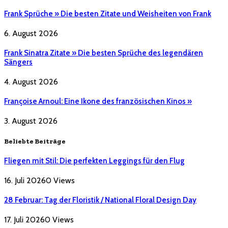
Frank Sprüche » Die besten Zitate und Weisheiten von Frank
6. August 2026
Frank Sinatra Zitate » Die besten Sprüche des legendären
Sängers
4. August 2026
Françoise Arnoul: Eine Ikone des französischen Kinos »
3. August 2026
Beliebte Beiträge
Fliegen mit Stil: Die perfekten Leggings für den Flug
16. Juli 2026
0
Views
28 Februar: Tag der Floristik / National Floral Design Day
17. Juli 2026
0
Views