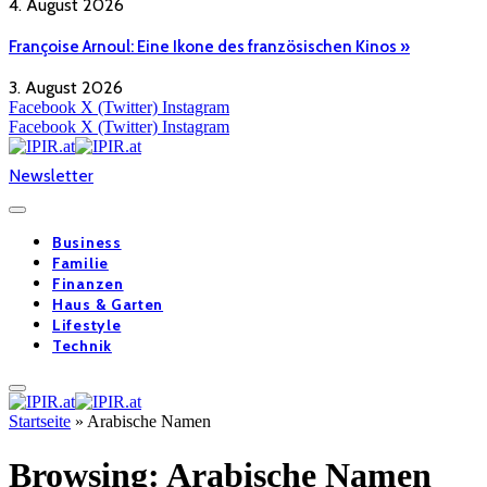
4. August 2026
Françoise Arnoul: Eine Ikone des französischen Kinos »
3. August 2026
Facebook
X (Twitter)
Instagram
Facebook
X (Twitter)
Instagram
Newsletter
Business
Familie
Finanzen
Haus & Garten
Lifestyle
Technik
Startseite
»
Arabische Namen
Browsing:
Arabische Namen