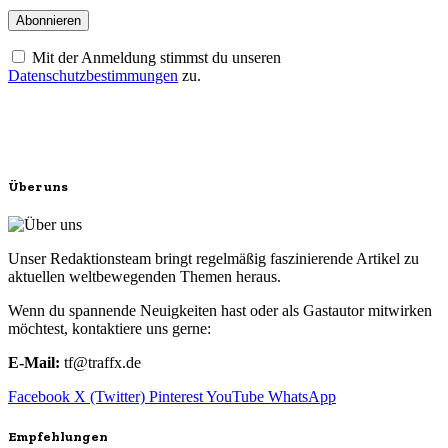
Mit der Anmeldung stimmst du unseren
Datenschutzbestimmungen
zu.
Über uns
Unser Redaktionsteam bringt regelmäßig faszinierende Artikel zu
aktuellen weltbewegenden Themen heraus.
Wenn du spannende Neuigkeiten hast oder als Gastautor mitwirken
möchtest, kontaktiere uns gerne:
E-Mail:
tf@traffx.de
Facebook
X (Twitter)
Pinterest
YouTube
WhatsApp
Empfehlungen