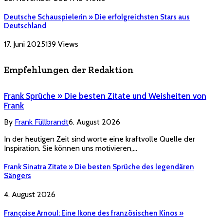
Deutsche Schauspielerin » Die erfolgreichsten Stars aus
Deutschland
17. Juni 2025
139
Views
Empfehlungen der Redaktion
Frank Sprüche » Die besten Zitate und Weisheiten von
Frank
By
Frank Füllbrandt
6. August 2026
In der heutigen Zeit sind worte eine kraftvolle Quelle der
Inspiration. Sie können uns motivieren,…
Frank Sinatra Zitate » Die besten Sprüche des legendären
Sängers
4. August 2026
Françoise Arnoul: Eine Ikone des französischen Kinos »