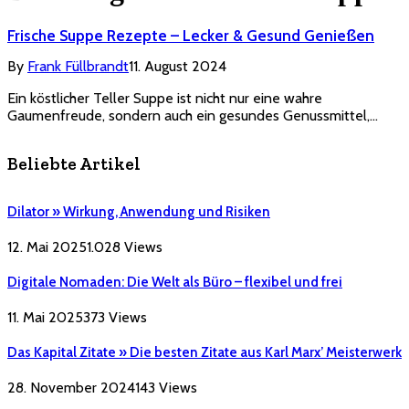
Frische Suppe Rezepte – Lecker & Gesund Genießen
By
Frank Füllbrandt
11. August 2024
Ein köstlicher Teller Suppe ist nicht nur eine wahre
Gaumenfreude, sondern auch ein gesundes Genussmittel,…
Beliebte Artikel
Dilator » Wirkung, Anwendung und Risiken
12. Mai 2025
1.028
Views
Digitale Nomaden: Die Welt als Büro – flexibel und frei
11. Mai 2025
373
Views
Das Kapital Zitate » Die besten Zitate aus Karl Marx’ Meisterwerk
28. November 2024
143
Views