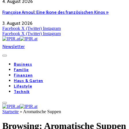
4. August 2026
Françoise Arnoul: Eine Ikone des französischen Kinos »
3. August 2026
Facebook
X (Twitter)
Instagram
Facebook
X (Twitter)
Instagram
Newsletter
Business
Familie
Finanzen
Haus & Garten
Lifestyle
Technik
Startseite
»
Aromatische Suppen
Browsing:
Aromatische Suppen