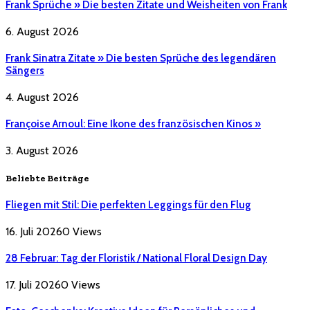
Frank Sprüche » Die besten Zitate und Weisheiten von Frank
6. August 2026
Frank Sinatra Zitate » Die besten Sprüche des legendären
Sängers
4. August 2026
Françoise Arnoul: Eine Ikone des französischen Kinos »
3. August 2026
Beliebte Beiträge
Fliegen mit Stil: Die perfekten Leggings für den Flug
16. Juli 2026
0
Views
28 Februar: Tag der Floristik / National Floral Design Day
17. Juli 2026
0
Views