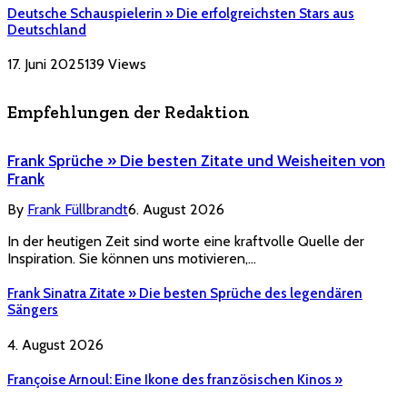
Deutsche Schauspielerin » Die erfolgreichsten Stars aus
Deutschland
17. Juni 2025
139
Views
Empfehlungen der Redaktion
Frank Sprüche » Die besten Zitate und Weisheiten von
Frank
By
Frank Füllbrandt
6. August 2026
In der heutigen Zeit sind worte eine kraftvolle Quelle der
Inspiration. Sie können uns motivieren,…
Frank Sinatra Zitate » Die besten Sprüche des legendären
Sängers
4. August 2026
Françoise Arnoul: Eine Ikone des französischen Kinos »