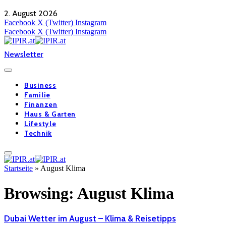
2. August 2026
Facebook
X (Twitter)
Instagram
Facebook
X (Twitter)
Instagram
Newsletter
Business
Familie
Finanzen
Haus & Garten
Lifestyle
Technik
Startseite
»
August Klima
Browsing:
August Klima
Dubai Wetter im August – Klima & Reisetipps