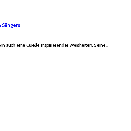
n Sängers
rn auch eine Quelle inspirierender Weisheiten. Seine…