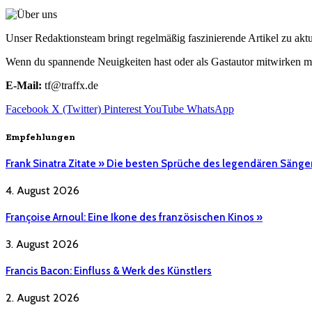
Unser Redaktionsteam bringt regelmäßig faszinierende Artikel zu a
Wenn du spannende Neuigkeiten hast oder als Gastautor mitwirken mö
E-Mail:
tf@traffx.de
Facebook
X (Twitter)
Pinterest
YouTube
WhatsApp
Empfehlungen
Frank Sinatra Zitate » Die besten Sprüche des legendären Sänge
4. August 2026
Françoise Arnoul: Eine Ikone des französischen Kinos »
3. August 2026
Francis Bacon: Einfluss & Werk des Künstlers
2. August 2026