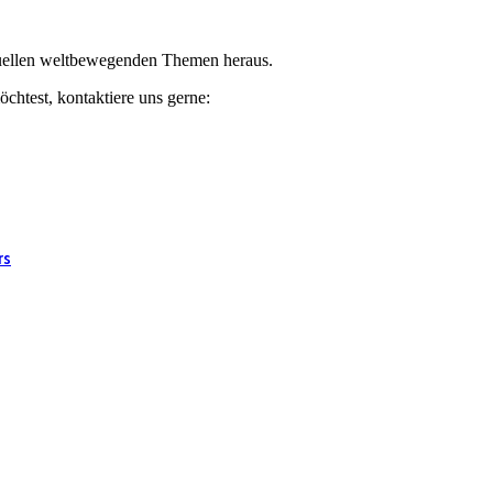
ktuellen weltbewegenden Themen heraus.
chtest, kontaktiere uns gerne:
rs