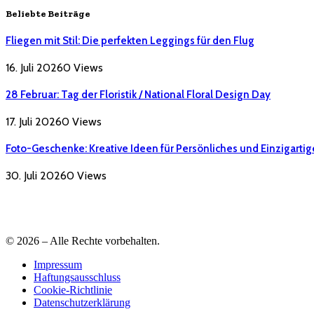
Beliebte Beiträge
Fliegen mit Stil: Die perfekten Leggings für den Flug
16. Juli 2026
0
Views
28 Februar: Tag der Floristik / National Floral Design Day
17. Juli 2026
0
Views
Foto-Geschenke: Kreative Ideen für Persönliches und Einzigartig
30. Juli 2026
0
Views
© 2026 – Alle Rechte vorbehalten.
Impressum
Haftungsausschluss
Cookie-Richtlinie
Datenschutzerklärung