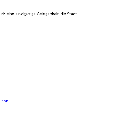
ch eine einzigartige Gelegenheit, die Stadt…
hland