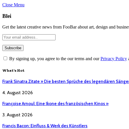
Close Menu
Blei
Get the latest creative news from FooBar about art, design and busine
By signing up, you agree to the our terms and our
Privacy Policy
What's Hot
Frank Sinatra Zitate » Die besten Sprüche des legendären Sänge
4. August 2026
Françoise Arnoul: Eine Ikone des französischen Kinos »
3. August 2026
Francis Bacon: Einfluss & Werk des Künstlers