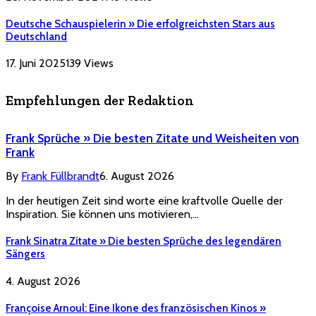
Deutsche Schauspielerin » Die erfolgreichsten Stars aus
Deutschland
17. Juni 2025
139
Views
Empfehlungen der Redaktion
Frank Sprüche » Die besten Zitate und Weisheiten von
Frank
By
Frank Füllbrandt
6. August 2026
In der heutigen Zeit sind worte eine kraftvolle Quelle der
Inspiration. Sie können uns motivieren,…
Frank Sinatra Zitate » Die besten Sprüche des legendären
Sängers
4. August 2026
Françoise Arnoul: Eine Ikone des französischen Kinos »