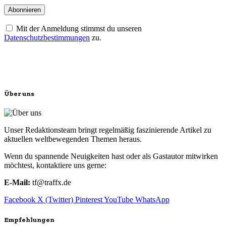
Mit der Anmeldung stimmst du unseren
Datenschutzbestimmungen
zu.
Über uns
Unser Redaktionsteam bringt regelmäßig faszinierende Artikel zu
aktuellen weltbewegenden Themen heraus.
Wenn du spannende Neuigkeiten hast oder als Gastautor mitwirken
möchtest, kontaktiere uns gerne:
E-Mail:
tf@traffx.de
Facebook
X (Twitter)
Pinterest
YouTube
WhatsApp
Empfehlungen