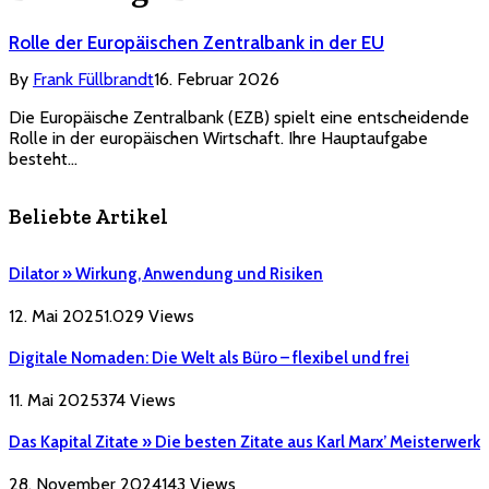
Rolle der Europäischen Zentralbank in der EU
By
Frank Füllbrandt
16. Februar 2026
Die Europäische Zentralbank (EZB) spielt eine entscheidende
Rolle in der europäischen Wirtschaft. Ihre Hauptaufgabe
besteht…
Beliebte Artikel
Dilator » Wirkung, Anwendung und Risiken
12. Mai 2025
1.029
Views
Digitale Nomaden: Die Welt als Büro – flexibel und frei
11. Mai 2025
374
Views
Das Kapital Zitate » Die besten Zitate aus Karl Marx’ Meisterwerk
28. November 2024
143
Views