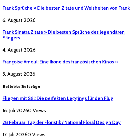
Frank Sprüche » Die besten Zitate und Weisheiten von Frank
6. August 2026
Frank Sinatra Zitate » Die besten Sprüche des legendären
Sängers
4. August 2026
Françoise Arnoul: Eine Ikone des französischen Kinos »
3. August 2026
Beliebte Beiträge
Fliegen mit Stil: Die perfekten Leggings für den Flug
16. Juli 2026
0
Views
28 Februar: Tag der Floristik / National Floral Design Day
17. Juli 2026
0
Views