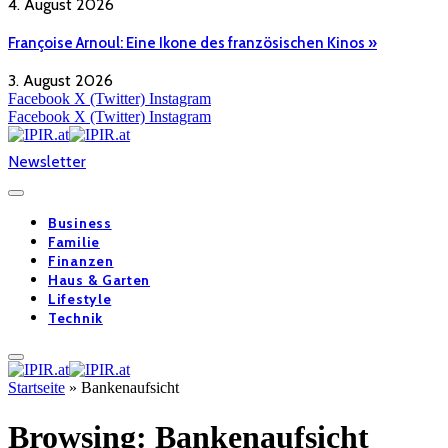
4. August 2026
Françoise Arnoul: Eine Ikone des französischen Kinos »
3. August 2026
Facebook
X (Twitter)
Instagram
Facebook
X (Twitter)
Instagram
Newsletter
Business
Familie
Finanzen
Haus & Garten
Lifestyle
Technik
Startseite
»
Bankenaufsicht
Browsing:
Bankenaufsicht