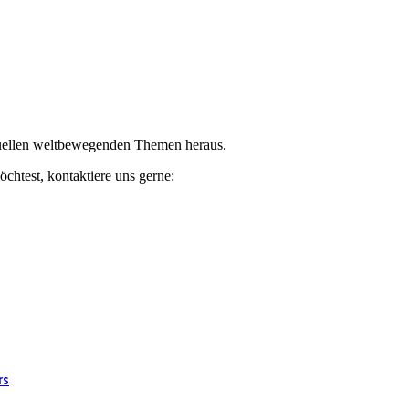
ktuellen weltbewegenden Themen heraus.
chtest, kontaktiere uns gerne:
rs