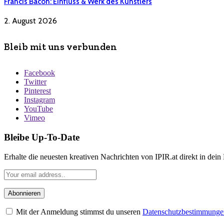
Francis Bacon: Einfluss & Werk des Künstlers
2. August 2026
Bleib mit uns verbunden
Facebook
Twitter
Pinterest
Instagram
YouTube
Vimeo
Bleibe Up-To-Date
Erhalte die neuesten kreativen Nachrichten von IPIR.at direkt in dein
Mit der Anmeldung stimmst du unseren
Datenschutzbestimmunge