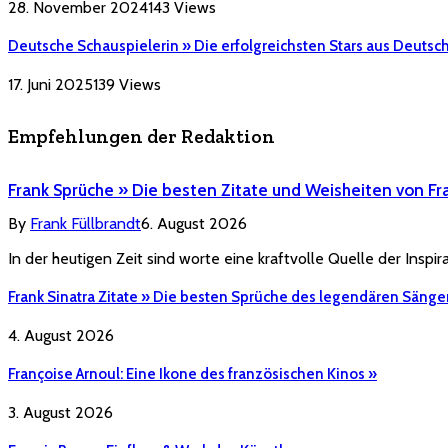
28. November 2024
143
Views
Deutsche Schauspielerin » Die erfolgreichsten Stars aus Deutsc
17. Juni 2025
139
Views
Empfehlungen der Redaktion
Frank Sprüche » Die besten Zitate und Weisheiten von Fr
By
Frank Füllbrandt
6. August 2026
In der heutigen Zeit sind worte eine kraftvolle Quelle der Inspi
Frank Sinatra Zitate » Die besten Sprüche des legendären Sänge
4. August 2026
Françoise Arnoul: Eine Ikone des französischen Kinos »
3. August 2026