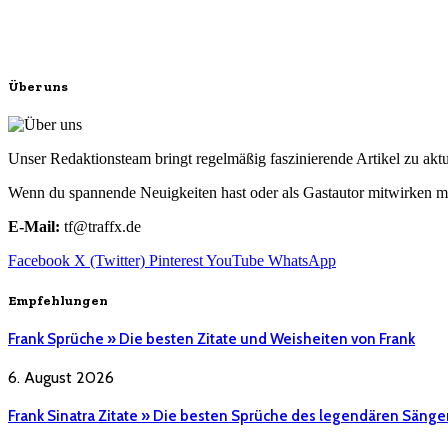
Über uns
Unser Redaktionsteam bringt regelmäßig faszinierende Artikel zu a
Wenn du spannende Neuigkeiten hast oder als Gastautor mitwirken mö
E-Mail:
tf@traffx.de
Facebook
X (Twitter)
Pinterest
YouTube
WhatsApp
Empfehlungen
Frank Sprüche » Die besten Zitate und Weisheiten von Frank
6. August 2026
Frank Sinatra Zitate » Die besten Sprüche des legendären Sänge