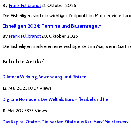
By
Frank Füllbrandt
21. Oktober 2025
Die Eisheiligen sind ein wichtiger Zeitpunkt im Mai, der viele La
Eisheiligen 2024: Termine und Bauernregeln
By
Frank Füllbrandt
20. Oktober 2025
Die Eisheiligen markieren eine wichtige Zeit im Mai, wenn Gärt
Beliebte Artikel
Dilator » Wirkung, Anwendung und Risiken
12. Mai 2025
1.027
Views
Digitale Nomaden: Die Welt als Büro – flexibel und frei
11. Mai 2025
373
Views
Das Kapital Zitate » Die besten Zitate aus Karl Marx’ Meisterwerk