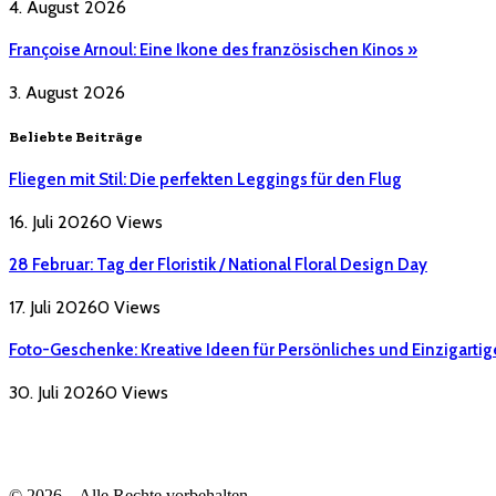
4. August 2026
Françoise Arnoul: Eine Ikone des französischen Kinos »
3. August 2026
Beliebte Beiträge
Fliegen mit Stil: Die perfekten Leggings für den Flug
16. Juli 2026
0
Views
28 Februar: Tag der Floristik / National Floral Design Day
17. Juli 2026
0
Views
Foto-Geschenke: Kreative Ideen für Persönliches und Einzigartig
30. Juli 2026
0
Views
© 2026 – Alle Rechte vorbehalten.