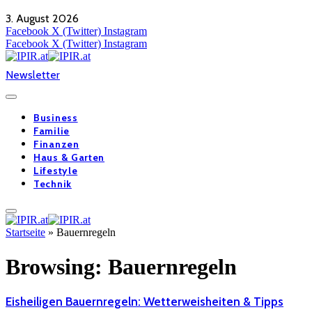
3. August 2026
Facebook
X (Twitter)
Instagram
Facebook
X (Twitter)
Instagram
Newsletter
Business
Familie
Finanzen
Haus & Garten
Lifestyle
Technik
Startseite
»
Bauernregeln
Browsing:
Bauernregeln
Eisheiligen Bauernregeln: Wetterweisheiten & Tipps