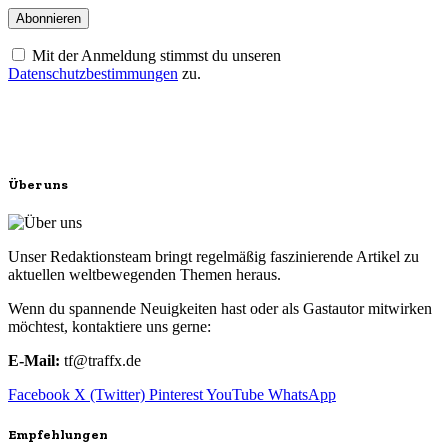
Mit der Anmeldung stimmst du unseren
Datenschutzbestimmungen
zu.
Über uns
Unser Redaktionsteam bringt regelmäßig faszinierende Artikel zu
aktuellen weltbewegenden Themen heraus.
Wenn du spannende Neuigkeiten hast oder als Gastautor mitwirken
möchtest, kontaktiere uns gerne:
E-Mail:
tf@traffx.de
Facebook
X (Twitter)
Pinterest
YouTube
WhatsApp
Empfehlungen