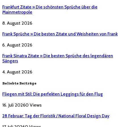
Frankfurt Zitate » Die schönsten Sprüche über die
Mainmetropole
8. August 2026
Frank Sprüche » Die besten Zitate und Weisheiten von Frank
6. August 2026
Frank Sinatra Zitate » Die besten Sprüche des legendären
Sängers
4. August 2026
Beliebte Beiträge
Fliegen mit Stil: Die perfekten Leggings für den Flug
16. Juli 2026
0
Views
28 Februar: Tag der Floristik / National Floral Design Day
17. Juli 2026
0
Views