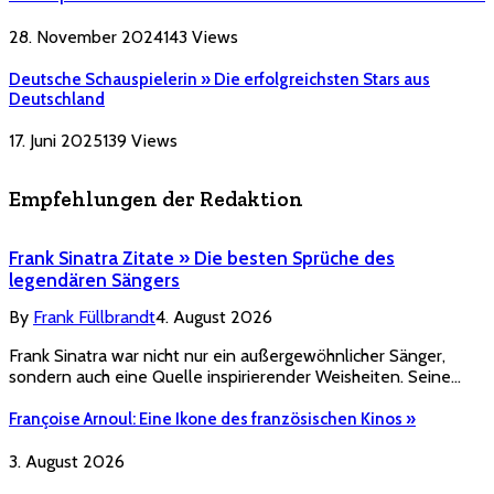
28. November 2024
143
Views
Deutsche Schauspielerin » Die erfolgreichsten Stars aus
Deutschland
17. Juni 2025
139
Views
Empfehlungen der Redaktion
Frank Sinatra Zitate » Die besten Sprüche des
legendären Sängers
By
Frank Füllbrandt
4. August 2026
Frank Sinatra war nicht nur ein außergewöhnlicher Sänger,
sondern auch eine Quelle inspirierender Weisheiten. Seine…
Françoise Arnoul: Eine Ikone des französischen Kinos »
3. August 2026