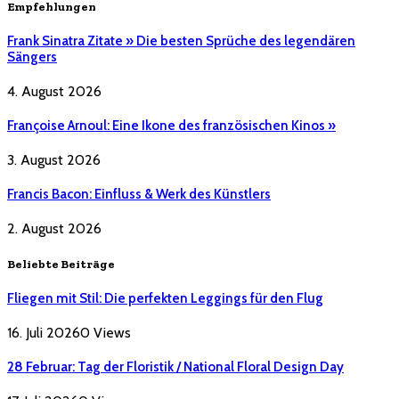
Empfehlungen
Frank Sinatra Zitate » Die besten Sprüche des legendären
Sängers
4. August 2026
Françoise Arnoul: Eine Ikone des französischen Kinos »
3. August 2026
Francis Bacon: Einfluss & Werk des Künstlers
2. August 2026
Beliebte Beiträge
Fliegen mit Stil: Die perfekten Leggings für den Flug
16. Juli 2026
0
Views
28 Februar: Tag der Floristik / National Floral Design Day