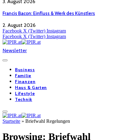
3. August 2026
Francis Bacon: Einfluss & Werk des Künstlers
2. August 2026
Facebook
X (Twitter)
Instagram
Facebook
X (Twitter)
Instagram
Newsletter
Business
Familie
Finanzen
Haus & Garten
Lifestyle
Technik
Startseite
»
Briefwahl Regelungen
Browsing:
Briefwahl