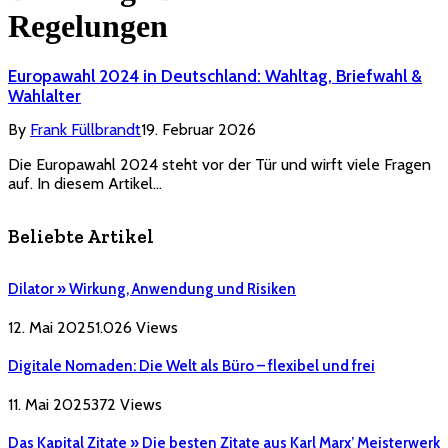
Regelungen
Europawahl 2024 in Deutschland: Wahltag, Briefwahl &
Wahlalter
By
Frank Füllbrandt
19. Februar 2026
Die Europawahl 2024 steht vor der Tür und wirft viele Fragen
auf. In diesem Artikel…
Beliebte Artikel
Dilator » Wirkung, Anwendung und Risiken
12. Mai 2025
1.026
Views
Digitale Nomaden: Die Welt als Büro – flexibel und frei
11. Mai 2025
372
Views
Das Kapital Zitate » Die besten Zitate aus Karl Marx’ Meisterwerk