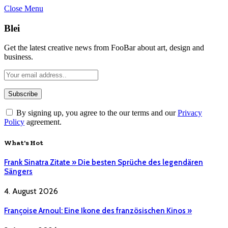
Close Menu
Blei
Get the latest creative news from FooBar about art, design and
business.
By signing up, you agree to the our terms and our
Privacy
Policy
agreement.
What's Hot
Frank Sinatra Zitate » Die besten Sprüche des legendären
Sängers
4. August 2026
Françoise Arnoul: Eine Ikone des französischen Kinos »