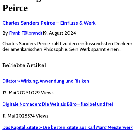
Peirce
Charles Sanders Peirce – Einfluss & Werk
By
Frank Füllbrandt
19. August 2024
Charles Sanders Peirce zählt zu den einflussreichsten Denkern
der amerikanischen Philosophie. Sein Werk spannt einen…
Beliebte Artikel
Dilator » Wirkung, Anwendung und Risiken
12. Mai 2025
1.029
Views
Digitale Nomaden: Die Welt als Büro – flexibel und frei
11. Mai 2025
374
Views
Das Kapital Zitate » Die besten Zitate aus Karl Marx’ Meisterwerk