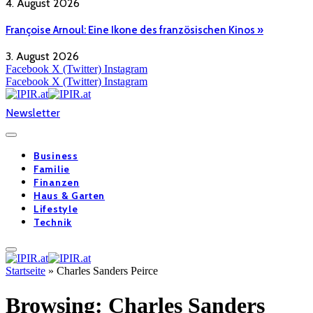
4. August 2026
Françoise Arnoul: Eine Ikone des französischen Kinos »
3. August 2026
Facebook
X (Twitter)
Instagram
Facebook
X (Twitter)
Instagram
Newsletter
Business
Familie
Finanzen
Haus & Garten
Lifestyle
Technik
Startseite
»
Charles Sanders Peirce
Browsing:
Charles Sanders