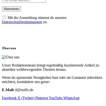
Mit der Anmeldung stimmst du unseren
Datenschutzbestimmungen
zu.
Über uns
Unser Redaktionsteam bringt regelmäßig faszinierende Artikel zu
aktuellen weltbewegenden Themen heraus.
Wenn du spannende Neuigkeiten hast oder als Gastautor mitwirken
möchtest, kontaktiere uns gerne:
E-Mail:
tf@traffx.de
Facebook
X (Twitter)
Pinterest
YouTube
WhatsApp