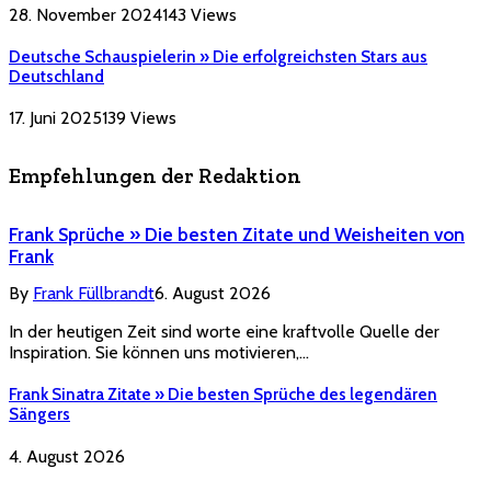
28. November 2024
143
Views
Deutsche Schauspielerin » Die erfolgreichsten Stars aus
Deutschland
17. Juni 2025
139
Views
Empfehlungen der Redaktion
Frank Sprüche » Die besten Zitate und Weisheiten von
Frank
By
Frank Füllbrandt
6. August 2026
In der heutigen Zeit sind worte eine kraftvolle Quelle der
Inspiration. Sie können uns motivieren,…
Frank Sinatra Zitate » Die besten Sprüche des legendären
Sängers
4. August 2026