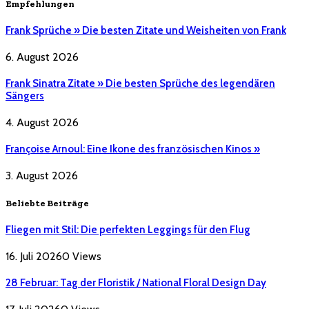
Empfehlungen
Frank Sprüche » Die besten Zitate und Weisheiten von Frank
6. August 2026
Frank Sinatra Zitate » Die besten Sprüche des legendären
Sängers
4. August 2026
Françoise Arnoul: Eine Ikone des französischen Kinos »
3. August 2026
Beliebte Beiträge
Fliegen mit Stil: Die perfekten Leggings für den Flug
16. Juli 2026
0
Views
28 Februar: Tag der Floristik / National Floral Design Day