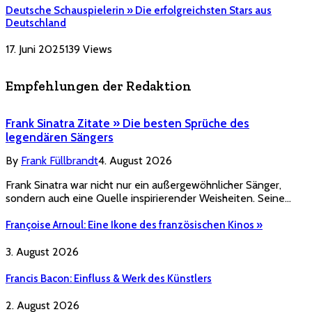
Deutsche Schauspielerin » Die erfolgreichsten Stars aus
Deutschland
17. Juni 2025
139
Views
Empfehlungen der Redaktion
Frank Sinatra Zitate » Die besten Sprüche des
legendären Sängers
By
Frank Füllbrandt
4. August 2026
Frank Sinatra war nicht nur ein außergewöhnlicher Sänger,
sondern auch eine Quelle inspirierender Weisheiten. Seine…
Françoise Arnoul: Eine Ikone des französischen Kinos »
3. August 2026
Francis Bacon: Einfluss & Werk des Künstlers
2. August 2026