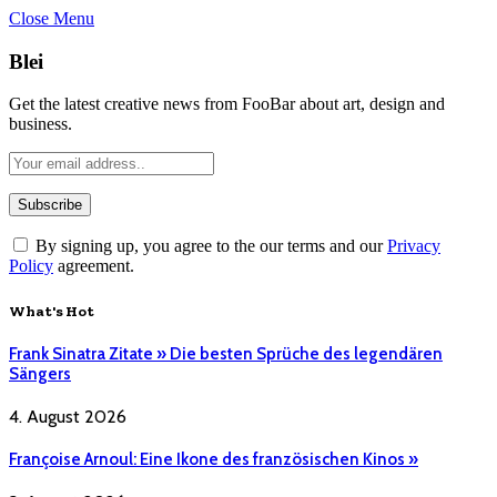
Close Menu
Blei
Get the latest creative news from FooBar about art, design and
business.
By signing up, you agree to the our terms and our
Privacy
Policy
agreement.
What's Hot
Frank Sinatra Zitate » Die besten Sprüche des legendären
Sängers
4. August 2026
Françoise Arnoul: Eine Ikone des französischen Kinos »