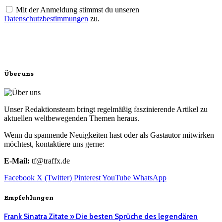
Mit der Anmeldung stimmst du unseren
Datenschutzbestimmungen
zu.
Über uns
Unser Redaktionsteam bringt regelmäßig faszinierende Artikel zu
aktuellen weltbewegenden Themen heraus.
Wenn du spannende Neuigkeiten hast oder als Gastautor mitwirken
möchtest, kontaktiere uns gerne:
E-Mail:
tf@traffx.de
Facebook
X (Twitter)
Pinterest
YouTube
WhatsApp
Empfehlungen
Frank Sinatra Zitate » Die besten Sprüche des legendären