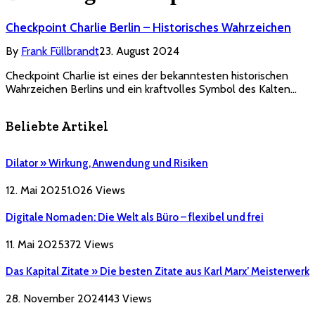
Checkpoint Charlie Berlin – Historisches Wahrzeichen
By
Frank Füllbrandt
23. August 2024
Checkpoint Charlie ist eines der bekanntesten historischen
Wahrzeichen Berlins und ein kraftvolles Symbol des Kalten…
Beliebte Artikel
Dilator » Wirkung, Anwendung und Risiken
12. Mai 2025
1.026
Views
Digitale Nomaden: Die Welt als Büro – flexibel und frei
11. Mai 2025
372
Views
Das Kapital Zitate » Die besten Zitate aus Karl Marx’ Meisterwerk
28. November 2024
143
Views