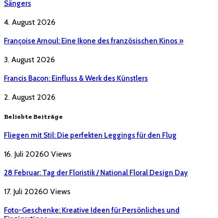
Sängers
4. August 2026
Françoise Arnoul: Eine Ikone des französischen Kinos »
3. August 2026
Francis Bacon: Einfluss & Werk des Künstlers
2. August 2026
Beliebte Beiträge
Fliegen mit Stil: Die perfekten Leggings für den Flug
16. Juli 2026
0
Views
28 Februar: Tag der Floristik / National Floral Design Day
17. Juli 2026
0
Views
Foto-Geschenke: Kreative Ideen für Persönliches und