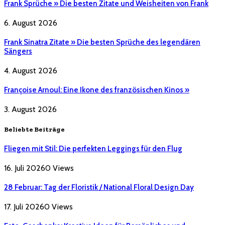
Frank Sprüche » Die besten Zitate und Weisheiten von Frank
6. August 2026
Frank Sinatra Zitate » Die besten Sprüche des legendären
Sängers
4. August 2026
Françoise Arnoul: Eine Ikone des französischen Kinos »
3. August 2026
Beliebte Beiträge
Fliegen mit Stil: Die perfekten Leggings für den Flug
16. Juli 2026
0
Views
28 Februar: Tag der Floristik / National Floral Design Day
17. Juli 2026
0
Views