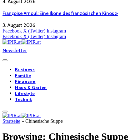
4. August 2026
Françoise Arnoul: Eine Ikone des französischen Kinos »
3. August 2026
Facebook
X (Twitter)
Instagram
Facebook
X (Twitter)
Instagram
Newsletter
Business
Familie
Finanzen
Haus & Garten
Lifestyle
Technik
Startseite
»
Chinesische Suppe
Browsing:
Chinesische Suppe