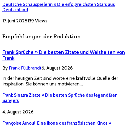
Deutsche Schauspielerin » Die erfolgreichsten Stars aus
Deutschland
17. Juni 2025
139
Views
Empfehlungen der Redaktion
Frank Sprüche » Die besten Zitate und Weisheiten von
Frank
By
Frank Füllbrandt
6. August 2026
In der heutigen Zeit sind worte eine kraftvolle Quelle der
Inspiration. Sie können uns motivieren,…
Frank Sinatra Zitate » Die besten Sprüche des legendären
Sängers
4. August 2026
Françoise Arnoul: Eine Ikone des französischen Kinos »