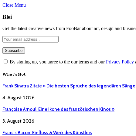
Close Menu
Blei
Get the latest creative news from FooBar about art, design and busine
By signing up, you agree to the our terms and our
Privacy Policy
What's Hot
Frank Sinatra Zitate » Die besten Sprüche des legendären Sänge
4. August 2026
Françoise Arnoul: Eine Ikone des französischen Kinos »
3. August 2026
Francis Bacon: Einfluss & Werk des Künstlers