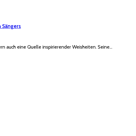
n Sängers
rn auch eine Quelle inspirierender Weisheiten. Seine…