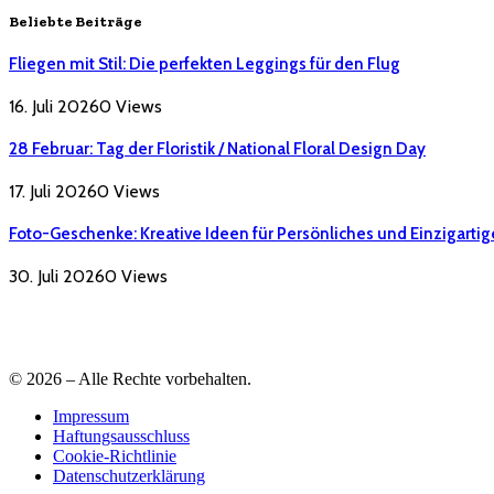
Beliebte Beiträge
Fliegen mit Stil: Die perfekten Leggings für den Flug
16. Juli 2026
0
Views
28 Februar: Tag der Floristik / National Floral Design Day
17. Juli 2026
0
Views
Foto-Geschenke: Kreative Ideen für Persönliches und Einzigartig
30. Juli 2026
0
Views
© 2026 – Alle Rechte vorbehalten.
Impressum
Haftungsausschluss
Cookie-Richtlinie
Datenschutzerklärung