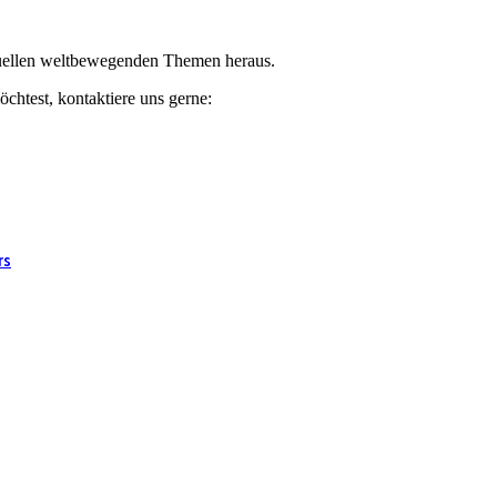
ktuellen weltbewegenden Themen heraus.
chtest, kontaktiere uns gerne:
rs