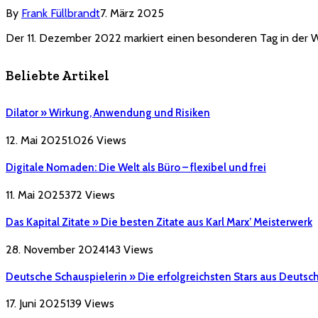
By
Frank Füllbrandt
7. März 2025
Der 11. Dezember 2022 markiert einen besonderen Tag in der 
Beliebte Artikel
Dilator » Wirkung, Anwendung und Risiken
12. Mai 2025
1.026
Views
Digitale Nomaden: Die Welt als Büro – flexibel und frei
11. Mai 2025
372
Views
Das Kapital Zitate » Die besten Zitate aus Karl Marx’ Meisterwerk
28. November 2024
143
Views
Deutsche Schauspielerin » Die erfolgreichsten Stars aus Deutsc
17. Juni 2025
139
Views