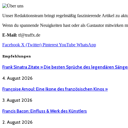
Unser Redaktionsteam bringt regelmäßig faszinierende Artikel zu a
Wenn du spannende Neuigkeiten hast oder als Gastautor mitwirken mö
E-Mail:
tf@traffx.de
Facebook
X (Twitter)
Pinterest
YouTube
WhatsApp
Empfehlungen
Frank Sinatra Zitate » Die besten Sprüche des legendären Sänge
4. August 2026
Françoise Arnoul: Eine Ikone des französischen Kinos »
3. August 2026
Francis Bacon: Einfluss & Werk des Künstlers
2. August 2026