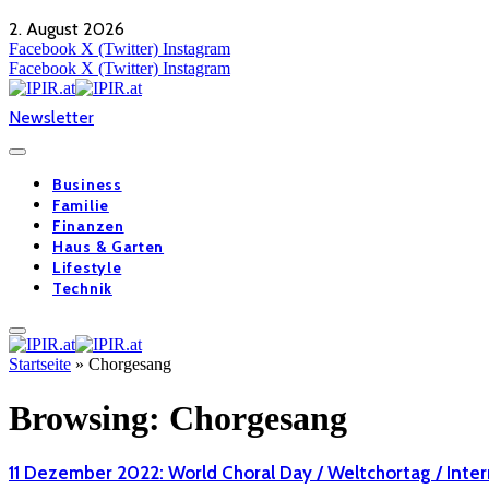
2. August 2026
Facebook
X (Twitter)
Instagram
Facebook
X (Twitter)
Instagram
Newsletter
Business
Familie
Finanzen
Haus & Garten
Lifestyle
Technik
Startseite
»
Chorgesang
Browsing:
Chorgesang
11 Dezember 2022: World Choral Day / Weltchortag / Inte