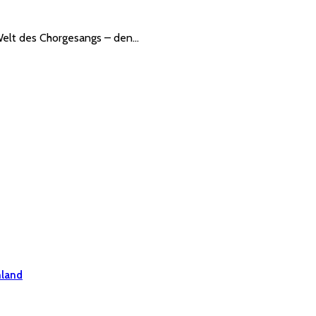
Welt des Chorgesangs – den…
hland