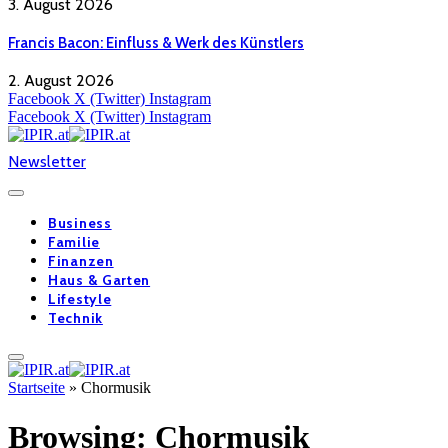
3. August 2026
Francis Bacon: Einfluss & Werk des Künstlers
2. August 2026
Facebook
X (Twitter)
Instagram
Facebook
X (Twitter)
Instagram
Newsletter
Business
Familie
Finanzen
Haus & Garten
Lifestyle
Technik
Startseite
»
Chormusik
Browsing:
Chormusik