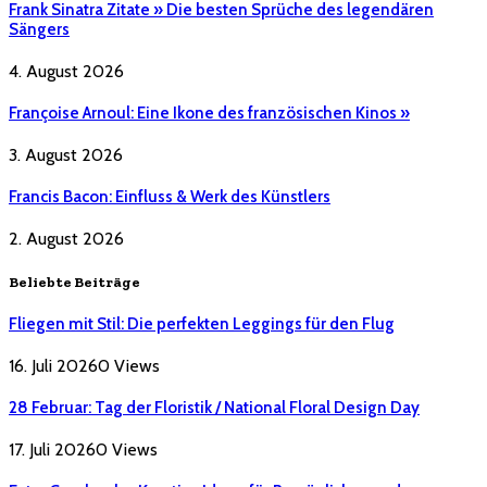
Frank Sinatra Zitate » Die besten Sprüche des legendären
Sängers
4. August 2026
Françoise Arnoul: Eine Ikone des französischen Kinos »
3. August 2026
Francis Bacon: Einfluss & Werk des Künstlers
2. August 2026
Beliebte Beiträge
Fliegen mit Stil: Die perfekten Leggings für den Flug
16. Juli 2026
0
Views
28 Februar: Tag der Floristik / National Floral Design Day
17. Juli 2026
0
Views