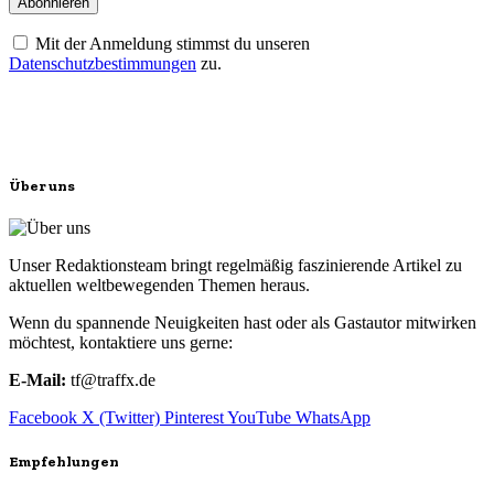
Mit der Anmeldung stimmst du unseren
Datenschutzbestimmungen
zu.
Über uns
Unser Redaktionsteam bringt regelmäßig faszinierende Artikel zu
aktuellen weltbewegenden Themen heraus.
Wenn du spannende Neuigkeiten hast oder als Gastautor mitwirken
möchtest, kontaktiere uns gerne:
E-Mail:
tf@traffx.de
Facebook
X (Twitter)
Pinterest
YouTube
WhatsApp
Empfehlungen