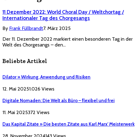
11 Dezember 2022: World Choral Day / Weltchortag /
Internationaler Tag des Chorgesangs
By
Frank Füllbrandt
7. März 2025
Der 11. Dezember 2022 markiert einen besonderen Tag in der
Welt des Chorgesangs – den…
Beliebte Artikel
Dilator » Wirkung, Anwendung und Risiken
12. Mai 2025
1.026
Views
Digitale Nomaden: Die Welt als Büro – flexibel und frei
11. Mai 2025
372
Views
Das Kapital Zitate » Die besten Zitate aus Karl Marx’ Meisterwerk
28. November 2024
143
Views