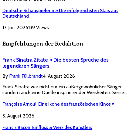
Deutsche Schauspielerin » Die erfolgreichsten Stars aus
Deutschland
17. Juni 2025
139
Views
Empfehlungen der Redaktion
Frank Sinatra Zitate » Die besten Sprüche des
legendären Sängers
By
Frank Füllbrandt
4. August 2026
Frank Sinatra war nicht nur ein außergewöhnlicher Sänger,
sondern auch eine Quelle inspirierender Weisheiten. Seine…
Françoise Arnoul: Eine Ikone des französischen Kinos »
3. August 2026
Francis Bacon: Einfluss & Werk des Künstlers