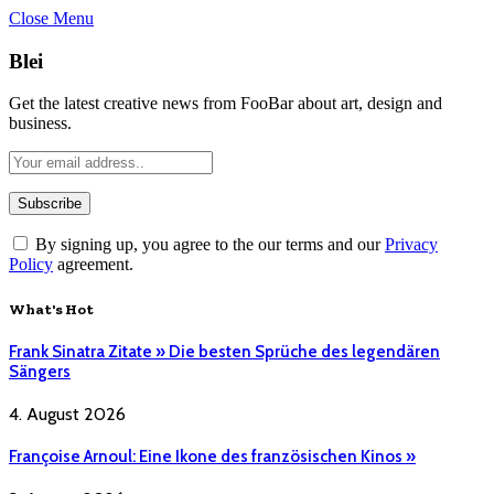
Close Menu
Blei
Get the latest creative news from FooBar about art, design and
business.
By signing up, you agree to the our terms and our
Privacy
Policy
agreement.
What's Hot
Frank Sinatra Zitate » Die besten Sprüche des legendären
Sängers
4. August 2026
Françoise Arnoul: Eine Ikone des französischen Kinos »