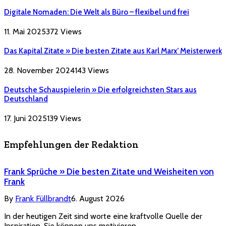
Digitale Nomaden: Die Welt als Büro – flexibel und frei
11. Mai 2025
372
Views
Das Kapital Zitate » Die besten Zitate aus Karl Marx’ Meisterwerk
28. November 2024
143
Views
Deutsche Schauspielerin » Die erfolgreichsten Stars aus
Deutschland
17. Juni 2025
139
Views
Empfehlungen der Redaktion
Frank Sprüche » Die besten Zitate und Weisheiten von
Frank
By
Frank Füllbrandt
6. August 2026
In der heutigen Zeit sind worte eine kraftvolle Quelle der
Inspiration. Sie können uns motivieren,…