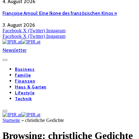
4. August 2026
Françoise Arnoul: Eine Ikone des französischen Kinos »
3. August 2026
Facebook
X (Twitter)
Instagram
Facebook
X (Twitter)
Instagram
Newsletter
Business
Familie
Finanzen
Haus & Garten
Lifestyle
Technik
Startseite
»
christliche Gedichte
Browsing:
christliche Gedichte