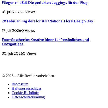
Fliegen mit Stil: Die perfekten Leggings für den Flug
16. Juli 2026
0
Views
28 Februar: Tag der Floristik / National Floral Design Day
17. Juli 2026
0
Views
Foto-Geschenke: Kreative Ideen für Persönliches und
Einzigartiges
30. Juli 2026
0
Views
© 2026 – Alle Rechte vorbehalten.
Impressum
Haftungsausschluss
Cookie-Richtlinie
Datenschutzerklärung