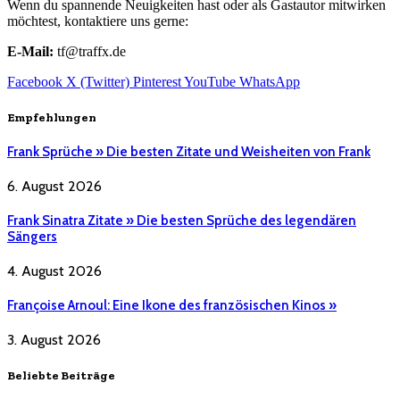
Wenn du spannende Neuigkeiten hast oder als Gastautor mitwirken
möchtest, kontaktiere uns gerne:
E-Mail:
tf@traffx.de
Facebook
X (Twitter)
Pinterest
YouTube
WhatsApp
Empfehlungen
Frank Sprüche » Die besten Zitate und Weisheiten von Frank
6. August 2026
Frank Sinatra Zitate » Die besten Sprüche des legendären
Sängers
4. August 2026
Françoise Arnoul: Eine Ikone des französischen Kinos »
3. August 2026
Beliebte Beiträge