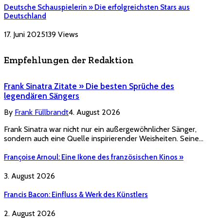
Deutsche Schauspielerin » Die erfolgreichsten Stars aus
Deutschland
17. Juni 2025
139
Views
Empfehlungen der Redaktion
Frank Sinatra Zitate » Die besten Sprüche des
legendären Sängers
By
Frank Füllbrandt
4. August 2026
Frank Sinatra war nicht nur ein außergewöhnlicher Sänger,
sondern auch eine Quelle inspirierender Weisheiten. Seine…
Françoise Arnoul: Eine Ikone des französischen Kinos »
3. August 2026
Francis Bacon: Einfluss & Werk des Künstlers
2. August 2026