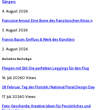
Sängers
4. August 2026
Françoise Arnoul: Eine Ikone des französischen Kinos »
3. August 2026
Francis Bacon: Einfluss & Werk des Künstlers
2. August 2026
Beliebte Beiträge
Fliegen mit Stil: Die perfekten Leggings für den Flug
16. Juli 2026
0
Views
28 Februar: Tag der Floristik / National Floral Design Day
17. Juli 2026
0
Views
Foto-Geschenke: Kreative Ideen für Persönliches und