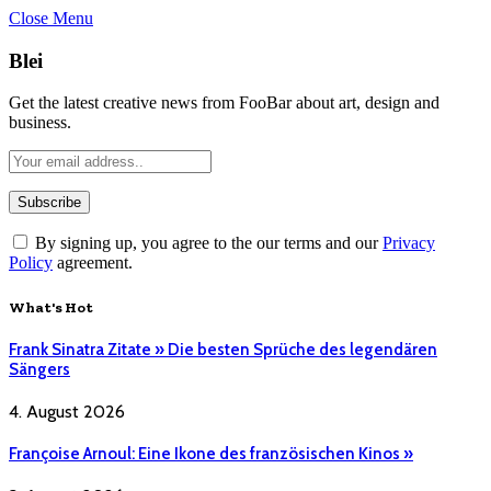
Close Menu
Blei
Get the latest creative news from FooBar about art, design and
business.
By signing up, you agree to the our terms and our
Privacy
Policy
agreement.
What's Hot
Frank Sinatra Zitate » Die besten Sprüche des legendären
Sängers
4. August 2026
Françoise Arnoul: Eine Ikone des französischen Kinos »