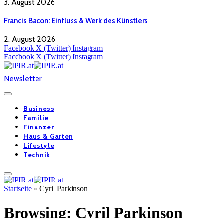
3. August 2026
Francis Bacon: Einfluss & Werk des Künstlers
2. August 2026
Facebook
X (Twitter)
Instagram
Facebook
X (Twitter)
Instagram
Newsletter
Business
Familie
Finanzen
Haus & Garten
Lifestyle
Technik
Startseite
»
Cyril Parkinson
Browsing:
Cyril Parkinson