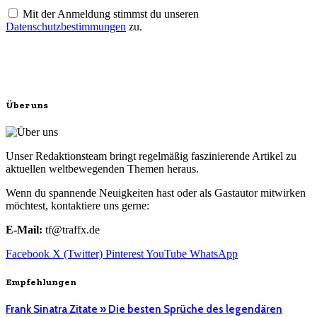
Mit der Anmeldung stimmst du unseren
Datenschutzbestimmungen
zu.
Über uns
Unser Redaktionsteam bringt regelmäßig faszinierende Artikel zu
aktuellen weltbewegenden Themen heraus.
Wenn du spannende Neuigkeiten hast oder als Gastautor mitwirken
möchtest, kontaktiere uns gerne:
E-Mail:
tf@traffx.de
Facebook
X (Twitter)
Pinterest
YouTube
WhatsApp
Empfehlungen
Frank Sinatra Zitate » Die besten Sprüche des legendären