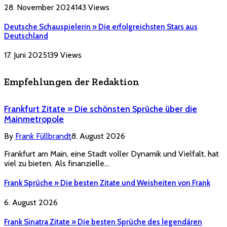
28. November 2024
143
Views
Deutsche Schauspielerin » Die erfolgreichsten Stars aus
Deutschland
17. Juni 2025
139
Views
Empfehlungen der Redaktion
Frankfurt Zitate » Die schönsten Sprüche über die
Mainmetropole
By
Frank Füllbrandt
8. August 2026
Frankfurt am Main, eine Stadt voller Dynamik und Vielfalt, hat
viel zu bieten. Als finanzielle…
Frank Sprüche » Die besten Zitate und Weisheiten von Frank
6. August 2026
Frank Sinatra Zitate » Die besten Sprüche des legendären