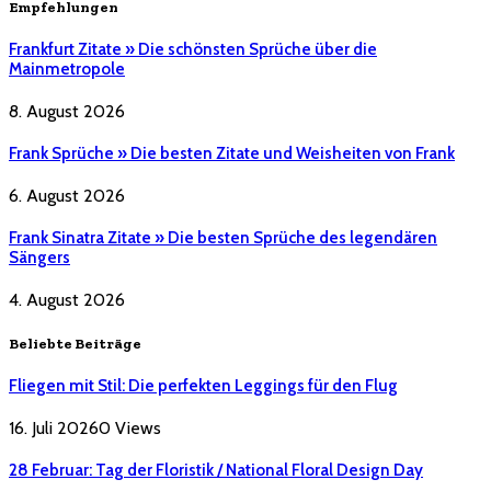
Empfehlungen
Frankfurt Zitate » Die schönsten Sprüche über die
Mainmetropole
8. August 2026
Frank Sprüche » Die besten Zitate und Weisheiten von Frank
6. August 2026
Frank Sinatra Zitate » Die besten Sprüche des legendären
Sängers
4. August 2026
Beliebte Beiträge
Fliegen mit Stil: Die perfekten Leggings für den Flug
16. Juli 2026
0
Views
28 Februar: Tag der Floristik / National Floral Design Day