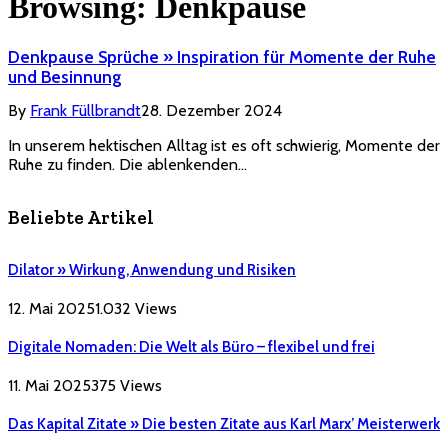
Browsing:
Denkpause
Denkpause Sprüche » Inspiration für Momente der Ruhe
und Besinnung
By
Frank Füllbrandt
28. Dezember 2024
In unserem hektischen Alltag ist es oft schwierig, Momente der
Ruhe zu finden. Die ablenkenden…
Beliebte Artikel
Dilator » Wirkung, Anwendung und Risiken
12. Mai 2025
1.032
Views
Digitale Nomaden: Die Welt als Büro – flexibel und frei
11. Mai 2025
375
Views
Das Kapital Zitate » Die besten Zitate aus Karl Marx’ Meisterwerk