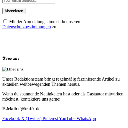
Mit der Anmeldung stimmst du unseren
Datenschutzbestimmungen
zu.
Über uns
Unser Redaktionsteam bringt regelmäßig faszinierende Artikel zu
aktuellen weltbewegenden Themen heraus.
Wenn du spannende Neuigkeiten hast oder als Gastautor mitwirken
möchtest, kontaktiere uns gerne:
E-Mail:
tf@traffx.de
Facebook
X (Twitter)
Pinterest
YouTube
WhatsApp