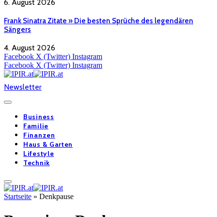
6. August 2026
Frank Sinatra Zitate » Die besten Sprüche des legendären
Sängers
4. August 2026
Facebook
X (Twitter)
Instagram
Facebook
X (Twitter)
Instagram
Newsletter
Business
Familie
Finanzen
Haus & Garten
Lifestyle
Technik
Startseite
»
Denkpause