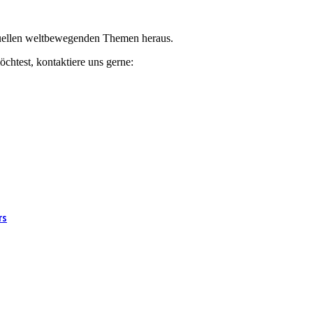
ktuellen weltbewegenden Themen heraus.
chtest, kontaktiere uns gerne:
rs