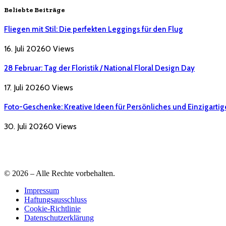
Beliebte Beiträge
Fliegen mit Stil: Die perfekten Leggings für den Flug
16. Juli 2026
0
Views
28 Februar: Tag der Floristik / National Floral Design Day
17. Juli 2026
0
Views
Foto-Geschenke: Kreative Ideen für Persönliches und Einzigartig
30. Juli 2026
0
Views
© 2026 – Alle Rechte vorbehalten.
Impressum
Haftungsausschluss
Cookie-Richtlinie
Datenschutzerklärung