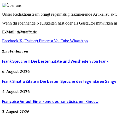
Unser Redaktionsteam bringt regelmäßig faszinierende Artikel zu a
Wenn du spannende Neuigkeiten hast oder als Gastautor mitwirken mö
E-Mail:
tf@traffx.de
Facebook
X (Twitter)
Pinterest
YouTube
WhatsApp
Empfehlungen
Frank Sprüche » Die besten Zitate und Weisheiten von Frank
6. August 2026
Frank Sinatra Zitate » Die besten Sprüche des legendären Sänge
4. August 2026
Françoise Arnoul: Eine Ikone des französischen Kinos »
3. August 2026