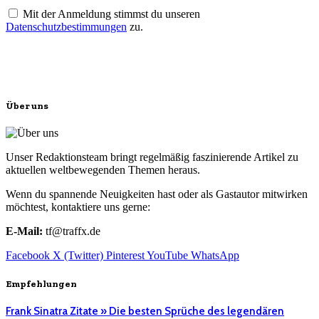
Mit der Anmeldung stimmst du unseren
Datenschutzbestimmungen
zu.
Über uns
Unser Redaktionsteam bringt regelmäßig faszinierende Artikel zu
aktuellen weltbewegenden Themen heraus.
Wenn du spannende Neuigkeiten hast oder als Gastautor mitwirken
möchtest, kontaktiere uns gerne:
E-Mail:
tf@traffx.de
Facebook
X (Twitter)
Pinterest
YouTube
WhatsApp
Empfehlungen
Frank Sinatra Zitate » Die besten Sprüche des legendären