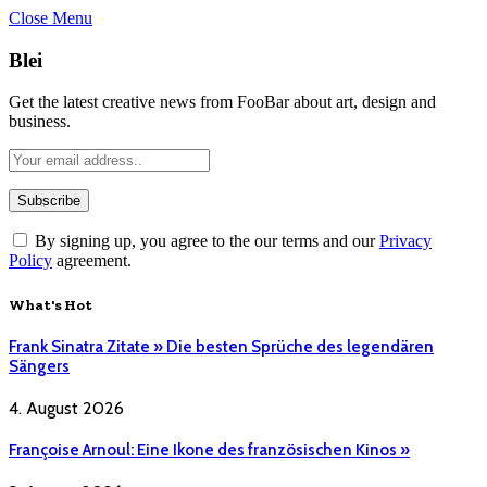
Close Menu
Blei
Get the latest creative news from FooBar about art, design and
business.
By signing up, you agree to the our terms and our
Privacy
Policy
agreement.
What's Hot
Frank Sinatra Zitate » Die besten Sprüche des legendären
Sängers
4. August 2026
Françoise Arnoul: Eine Ikone des französischen Kinos »