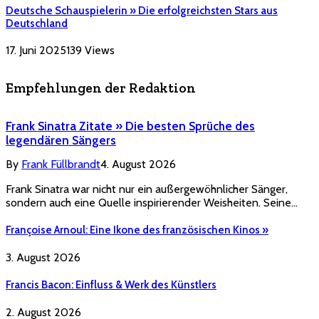
Deutsche Schauspielerin » Die erfolgreichsten Stars aus
Deutschland
17. Juni 2025
139
Views
Empfehlungen der Redaktion
Frank Sinatra Zitate » Die besten Sprüche des
legendären Sängers
By
Frank Füllbrandt
4. August 2026
Frank Sinatra war nicht nur ein außergewöhnlicher Sänger,
sondern auch eine Quelle inspirierender Weisheiten. Seine…
Françoise Arnoul: Eine Ikone des französischen Kinos »
3. August 2026
Francis Bacon: Einfluss & Werk des Künstlers
2. August 2026