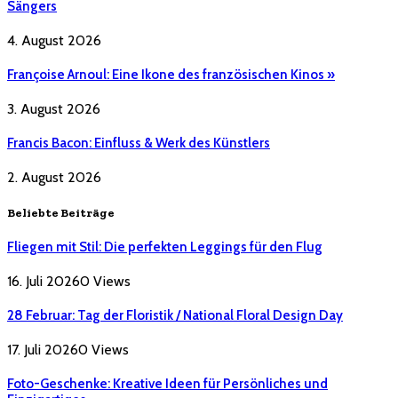
Sängers
4. August 2026
Françoise Arnoul: Eine Ikone des französischen Kinos »
3. August 2026
Francis Bacon: Einfluss & Werk des Künstlers
2. August 2026
Beliebte Beiträge
Fliegen mit Stil: Die perfekten Leggings für den Flug
16. Juli 2026
0
Views
28 Februar: Tag der Floristik / National Floral Design Day
17. Juli 2026
0
Views
Foto-Geschenke: Kreative Ideen für Persönliches und