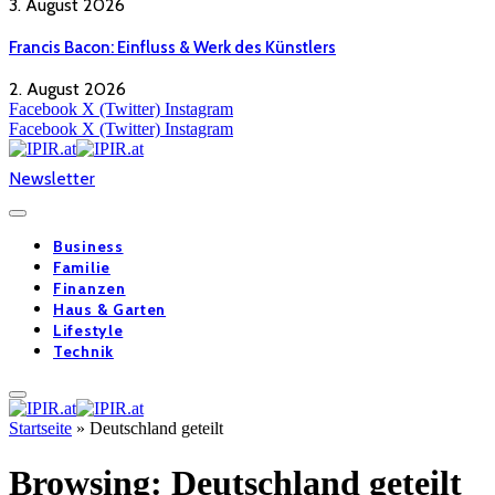
3. August 2026
Francis Bacon: Einfluss & Werk des Künstlers
2. August 2026
Facebook
X (Twitter)
Instagram
Facebook
X (Twitter)
Instagram
Newsletter
Business
Familie
Finanzen
Haus & Garten
Lifestyle
Technik
Startseite
»
Deutschland geteilt
Browsing:
Deutschland geteilt