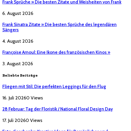
Frank Sprüche » Die besten Zitate und Weisheiten von Frank
6. August 2026
Frank Sinatra Zitate » Die besten Sprüche des legendären
Sängers
4. August 2026
Françoise Arnoul: Eine Ikone des französischen Kinos »
3. August 2026
Beliebte Beiträge
Fliegen mit Stil: Die perfekten Leggings für den Flug
16. Juli 2026
0
Views
28 Februar: Tag der Floristik / National Floral Design Day
17. Juli 2026
0
Views