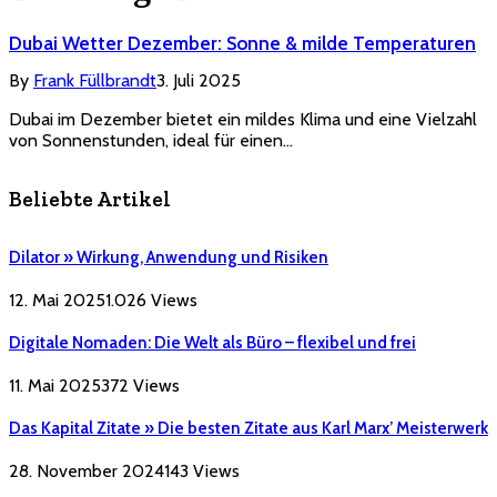
Dubai Wetter Dezember: Sonne & milde Temperaturen
By
Frank Füllbrandt
3. Juli 2025
Dubai im Dezember bietet ein mildes Klima und eine Vielzahl
von Sonnenstunden, ideal für einen…
Beliebte Artikel
Dilator » Wirkung, Anwendung und Risiken
12. Mai 2025
1.026
Views
Digitale Nomaden: Die Welt als Büro – flexibel und frei
11. Mai 2025
372
Views
Das Kapital Zitate » Die besten Zitate aus Karl Marx’ Meisterwerk
28. November 2024
143
Views