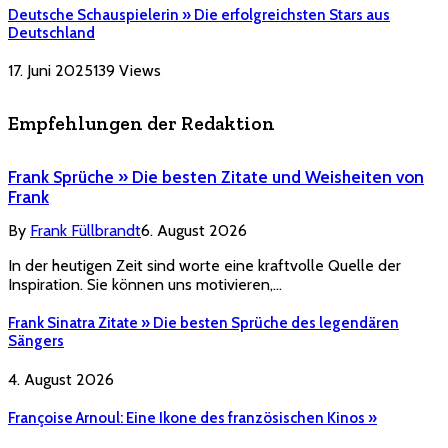
Deutsche Schauspielerin » Die erfolgreichsten Stars aus
Deutschland
17. Juni 2025
139
Views
Empfehlungen der Redaktion
Frank Sprüche » Die besten Zitate und Weisheiten von
Frank
By
Frank Füllbrandt
6. August 2026
In der heutigen Zeit sind worte eine kraftvolle Quelle der
Inspiration. Sie können uns motivieren,…
Frank Sinatra Zitate » Die besten Sprüche des legendären
Sängers
4. August 2026
Françoise Arnoul: Eine Ikone des französischen Kinos »