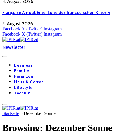
4. August 2026
Françoise Arnoul: Eine Ikone des französischen Kinos »
3. August 2026
Facebook
X (Twitter)
Instagram
Facebook
X (Twitter)
Instagram
Newsletter
Business
Familie
Finanzen
Haus & Garten
Lifestyle
Technik
Startseite
»
Dezember Sonne
Browsing:
Dezember Sonne