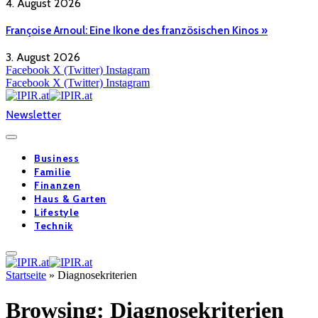
4. August 2026
Françoise Arnoul: Eine Ikone des französischen Kinos »
3. August 2026
Facebook
X (Twitter)
Instagram
Facebook
X (Twitter)
Instagram
Newsletter
Business
Familie
Finanzen
Haus & Garten
Lifestyle
Technik
Startseite
»
Diagnosekriterien
Browsing:
Diagnosekriterien