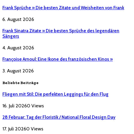
Frank Sprüche » Die besten Zitate und Weisheiten von Frank
6. August 2026
Frank Sinatra Zitate » Die besten Sprüche des legendären
Sängers
4. August 2026
Françoise Arnoul: Eine Ikone des französischen Kinos »
3. August 2026
Beliebte Beiträge
Fliegen mit Stil: Die perfekten Leggings für den Flug
16. Juli 2026
0
Views
28 Februar: Tag der Floristik / National Floral Design Day
17. Juli 2026
0
Views