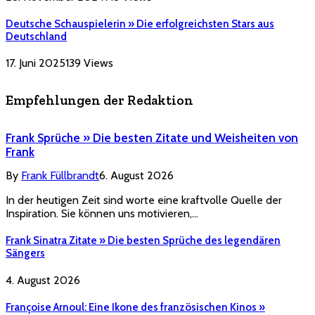
Deutsche Schauspielerin » Die erfolgreichsten Stars aus
Deutschland
17. Juni 2025
139
Views
Empfehlungen der Redaktion
Frank Sprüche » Die besten Zitate und Weisheiten von
Frank
By
Frank Füllbrandt
6. August 2026
In der heutigen Zeit sind worte eine kraftvolle Quelle der
Inspiration. Sie können uns motivieren,…
Frank Sinatra Zitate » Die besten Sprüche des legendären
Sängers
4. August 2026
Françoise Arnoul: Eine Ikone des französischen Kinos »