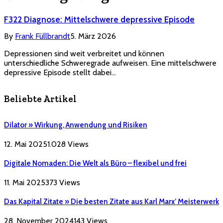
F322 Diagnose: Mittelschwere depressive Episode
By
Frank Füllbrandt
5. März 2026
Depressionen sind weit verbreitet und können
unterschiedliche Schweregrade aufweisen. Eine mittelschwere
depressive Episode stellt dabei…
Beliebte Artikel
Dilator » Wirkung, Anwendung und Risiken
12. Mai 2025
1.028
Views
Digitale Nomaden: Die Welt als Büro – flexibel und frei
11. Mai 2025
373
Views
Das Kapital Zitate » Die besten Zitate aus Karl Marx’ Meisterwerk
28. November 2024
143
Views