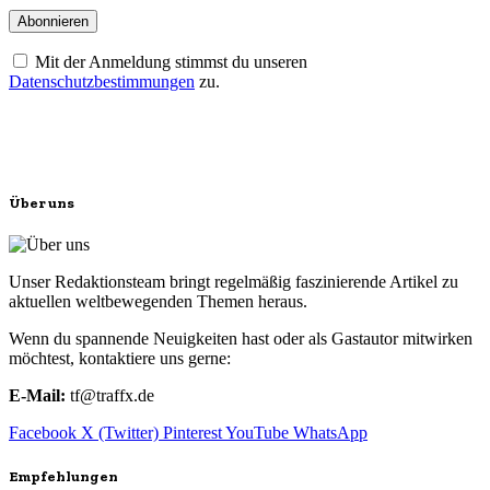
Mit der Anmeldung stimmst du unseren
Datenschutzbestimmungen
zu.
Über uns
Unser Redaktionsteam bringt regelmäßig faszinierende Artikel zu
aktuellen weltbewegenden Themen heraus.
Wenn du spannende Neuigkeiten hast oder als Gastautor mitwirken
möchtest, kontaktiere uns gerne:
E-Mail:
tf@traffx.de
Facebook
X (Twitter)
Pinterest
YouTube
WhatsApp
Empfehlungen