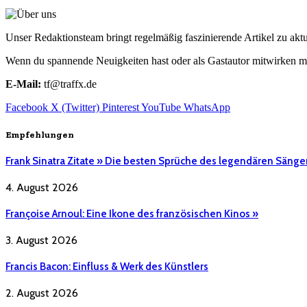
Unser Redaktionsteam bringt regelmäßig faszinierende Artikel zu a
Wenn du spannende Neuigkeiten hast oder als Gastautor mitwirken mö
E-Mail:
tf@traffx.de
Facebook
X (Twitter)
Pinterest
YouTube
WhatsApp
Empfehlungen
Frank Sinatra Zitate » Die besten Sprüche des legendären Sänge
4. August 2026
Françoise Arnoul: Eine Ikone des französischen Kinos »
3. August 2026
Francis Bacon: Einfluss & Werk des Künstlers
2. August 2026