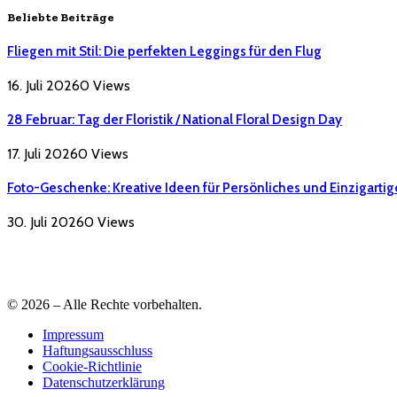
Beliebte Beiträge
Fliegen mit Stil: Die perfekten Leggings für den Flug
16. Juli 2026
0
Views
28 Februar: Tag der Floristik / National Floral Design Day
17. Juli 2026
0
Views
Foto-Geschenke: Kreative Ideen für Persönliches und Einzigartig
30. Juli 2026
0
Views
© 2026 – Alle Rechte vorbehalten.
Impressum
Haftungsausschluss
Cookie-Richtlinie
Datenschutzerklärung