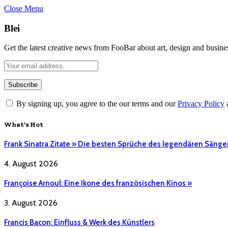
Close Menu
Blei
Get the latest creative news from FooBar about art, design and busine
By signing up, you agree to the our terms and our
Privacy Policy
What's Hot
Frank Sinatra Zitate » Die besten Sprüche des legendären Sänge
4. August 2026
Françoise Arnoul: Eine Ikone des französischen Kinos »
3. August 2026
Francis Bacon: Einfluss & Werk des Künstlers