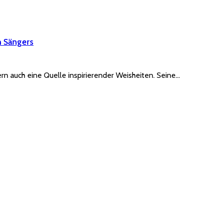
n Sängers
rn auch eine Quelle inspirierender Weisheiten. Seine…