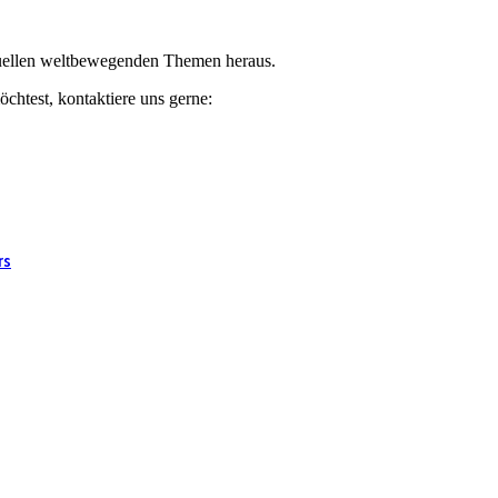
ktuellen weltbewegenden Themen heraus.
chtest, kontaktiere uns gerne:
rs