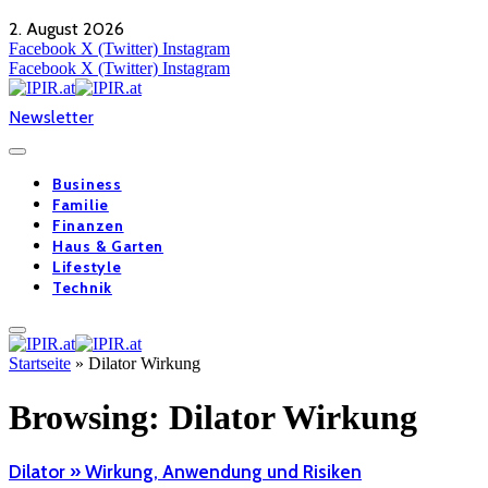
2. August 2026
Facebook
X (Twitter)
Instagram
Facebook
X (Twitter)
Instagram
Newsletter
Business
Familie
Finanzen
Haus & Garten
Lifestyle
Technik
Startseite
»
Dilator Wirkung
Browsing:
Dilator Wirkung
Dilator » Wirkung, Anwendung und Risiken