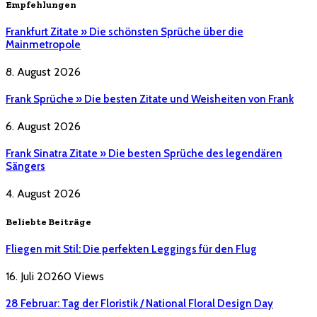
Empfehlungen
Frankfurt Zitate » Die schönsten Sprüche über die
Mainmetropole
8. August 2026
Frank Sprüche » Die besten Zitate und Weisheiten von Frank
6. August 2026
Frank Sinatra Zitate » Die besten Sprüche des legendären
Sängers
4. August 2026
Beliebte Beiträge
Fliegen mit Stil: Die perfekten Leggings für den Flug
16. Juli 2026
0
Views
28 Februar: Tag der Floristik / National Floral Design Day