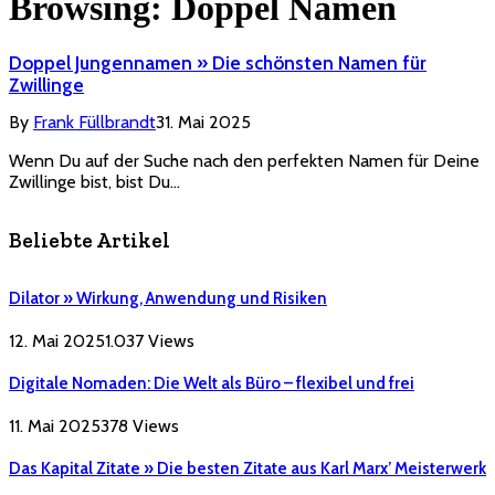
Browsing:
Doppel Namen
Doppel Jungennamen » Die schönsten Namen für
Zwillinge
By
Frank Füllbrandt
31. Mai 2025
Wenn Du auf der Suche nach den perfekten Namen für Deine
Zwillinge bist, bist Du…
Beliebte Artikel
Dilator » Wirkung, Anwendung und Risiken
12. Mai 2025
1.037
Views
Digitale Nomaden: Die Welt als Büro – flexibel und frei
11. Mai 2025
378
Views
Das Kapital Zitate » Die besten Zitate aus Karl Marx’ Meisterwerk