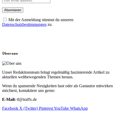
Mit der Anmeldung stimmst du unseren
Datenschutzbestimmungen
zu.
Über uns
Unser Redaktionsteam bringt regelmäßig faszinierende Artikel zu
aktuellen weltbewegenden Themen heraus.
Wenn du spannende Neuigkeiten hast oder als Gastautor mitwirken
möchtest, kontaktiere uns gerne:
E-Mail:
tf@traffx.de
Facebook
X (Twitter)
Pinterest
YouTube
WhatsApp