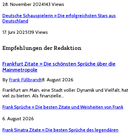
28. November 2024
143
Views
Deutsche Schauspielerin » Die erfolgreichsten Stars aus
Deutschland
17. Juni 2025
139
Views
Empfehlungen der Redaktion
Frankfurt Zitate » Die schönsten Sprüche über die
Mainmetropole
By
Frank Füllbrandt
8. August 2026
Frankfurt am Main, eine Stadt voller Dynamik und Vielfalt, hat
viel zu bieten. Als finanzielle…
Frank Sprüche » Die besten Zitate und Weisheiten von Frank
6. August 2026
Frank Sinatra Zitate » Die besten Sprüche des legendären