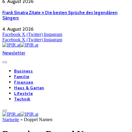
6. August 2026
Frank Sinatra Zitate » Die besten Sprüche des legendären
Sängers
4. August 2026
Facebook
X (Twitter)
Instagram
Facebook
X (Twitter)
Instagram
Newsletter
Business
Familie
Finanzen
Haus & Garten
Lifestyle
Technik
Startseite
»
Doppel Namen