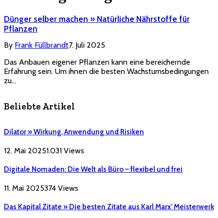
Dünger selber machen » Natürliche Nährstoffe für
Pflanzen
By
Frank Füllbrandt
7. Juli 2025
Das Anbauen eigener Pflanzen kann eine bereichernde
Erfahrung sein. Um ihnen die besten Wachstumsbedingungen
zu…
Beliebte Artikel
Dilator » Wirkung, Anwendung und Risiken
12. Mai 2025
1.031
Views
Digitale Nomaden: Die Welt als Büro – flexibel und frei
11. Mai 2025
374
Views
Das Kapital Zitate » Die besten Zitate aus Karl Marx’ Meisterwerk