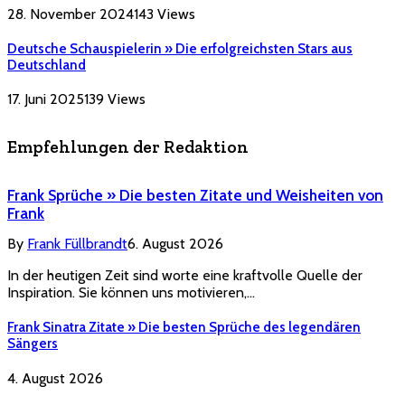
28. November 2024
143
Views
Deutsche Schauspielerin » Die erfolgreichsten Stars aus
Deutschland
17. Juni 2025
139
Views
Empfehlungen der Redaktion
Frank Sprüche » Die besten Zitate und Weisheiten von
Frank
By
Frank Füllbrandt
6. August 2026
In der heutigen Zeit sind worte eine kraftvolle Quelle der
Inspiration. Sie können uns motivieren,…
Frank Sinatra Zitate » Die besten Sprüche des legendären
Sängers
4. August 2026