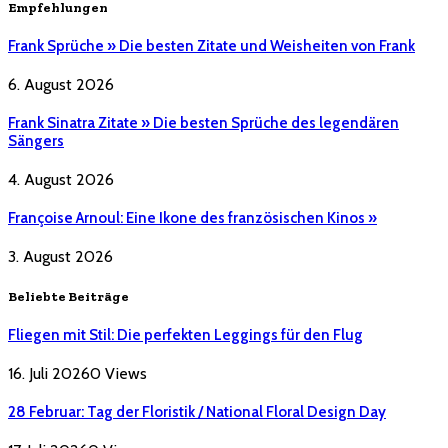
Empfehlungen
Frank Sprüche » Die besten Zitate und Weisheiten von Frank
6. August 2026
Frank Sinatra Zitate » Die besten Sprüche des legendären
Sängers
4. August 2026
Françoise Arnoul: Eine Ikone des französischen Kinos »
3. August 2026
Beliebte Beiträge
Fliegen mit Stil: Die perfekten Leggings für den Flug
16. Juli 2026
0
Views
28 Februar: Tag der Floristik / National Floral Design Day