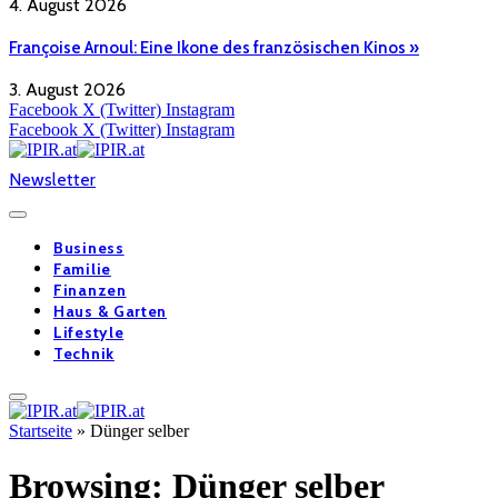
4. August 2026
Françoise Arnoul: Eine Ikone des französischen Kinos »
3. August 2026
Facebook
X (Twitter)
Instagram
Facebook
X (Twitter)
Instagram
Newsletter
Business
Familie
Finanzen
Haus & Garten
Lifestyle
Technik
Startseite
»
Dünger selber
Browsing:
Dünger selber