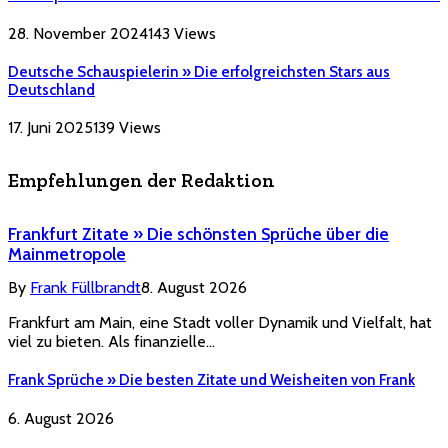
28. November 2024
143
Views
Deutsche Schauspielerin » Die erfolgreichsten Stars aus
Deutschland
17. Juni 2025
139
Views
Empfehlungen der Redaktion
Frankfurt Zitate » Die schönsten Sprüche über die
Mainmetropole
By
Frank Füllbrandt
8. August 2026
Frankfurt am Main, eine Stadt voller Dynamik und Vielfalt, hat
viel zu bieten. Als finanzielle…
Frank Sprüche » Die besten Zitate und Weisheiten von Frank
6. August 2026