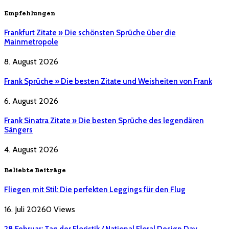
Empfehlungen
Frankfurt Zitate » Die schönsten Sprüche über die
Mainmetropole
8. August 2026
Frank Sprüche » Die besten Zitate und Weisheiten von Frank
6. August 2026
Frank Sinatra Zitate » Die besten Sprüche des legendären
Sängers
4. August 2026
Beliebte Beiträge
Fliegen mit Stil: Die perfekten Leggings für den Flug
16. Juli 2026
0
Views