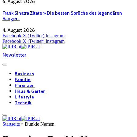
6. August 2026
Frank Sinatra Zitate » Die besten Sprüche des legendären
Sängers
4. August 2026
Facebook
X (Twitter)
Instagram
Facebook
X (Twitter)
Instagram
Newsletter
Business
Familie
Finanzen
Haus & Garten
Lifestyle
Technik
Startseite
»
Dunkle Namen