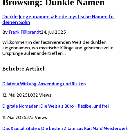
Browsing:
Dunkle Namen
Dunkle Jungennamen » Finde mystische Namen für
deinen Sohn
By
Frank Füllbrandt
24. Juli 2025
Willkommen in der faszinierenden Welt der dunklen
Jungennamen, wo mystische Klänge und geheimnisvolle
Ursprünge aufeinandertreffen.…
Beliebte Artikel
Dilator » Wirkung, Anwendung und Risiken
12. Mai 2025
1.032
Views
Digitale Nomaden: Die Welt als Büro – flexibel und frei
11. Mai 2025
375
Views
Das Kapital Zitate » Die besten Zitate aus Karl Marx’ Meisterwerk