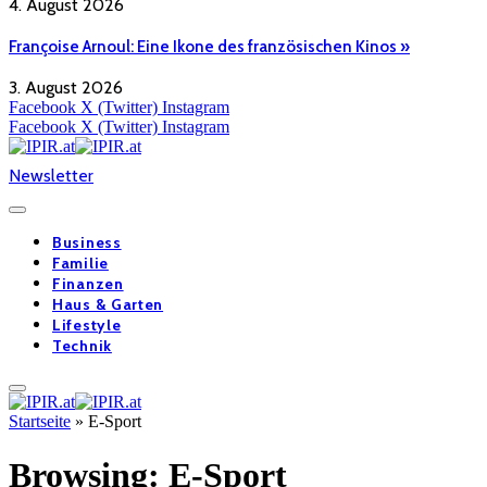
4. August 2026
Françoise Arnoul: Eine Ikone des französischen Kinos »
3. August 2026
Facebook
X (Twitter)
Instagram
Facebook
X (Twitter)
Instagram
Newsletter
Business
Familie
Finanzen
Haus & Garten
Lifestyle
Technik
Startseite
»
E-Sport
Browsing:
E-Sport