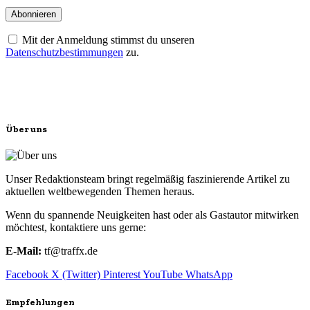
Mit der Anmeldung stimmst du unseren
Datenschutzbestimmungen
zu.
Über uns
Unser Redaktionsteam bringt regelmäßig faszinierende Artikel zu
aktuellen weltbewegenden Themen heraus.
Wenn du spannende Neuigkeiten hast oder als Gastautor mitwirken
möchtest, kontaktiere uns gerne:
E-Mail:
tf@traffx.de
Facebook
X (Twitter)
Pinterest
YouTube
WhatsApp
Empfehlungen