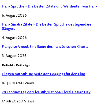
Frank Sprüche » Die besten Zitate und Weisheiten von Frank
6. August 2026
Frank Sinatra Zitate » Die besten Sprüche des legendären
Sängers
4. August 2026
Françoise Arnoul: Eine Ikone des französischen Kinos »
3. August 2026
Beliebte Beiträge
Fliegen mit Stil: Die perfekten Leggings für den Flug
16. Juli 2026
0
Views
28 Februar: Tag der Floristik / National Floral Design Day
17. Juli 2026
0
Views