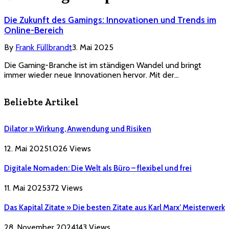
Die Zukunft des Gamings: Innovationen und Trends im
Online-Bereich
By
Frank Füllbrandt
3. Mai 2025
Die Gaming-Branche ist im ständigen Wandel und bringt
immer wieder neue Innovationen hervor. Mit der…
Beliebte Artikel
Dilator » Wirkung, Anwendung und Risiken
12. Mai 2025
1.026
Views
Digitale Nomaden: Die Welt als Büro – flexibel und frei
11. Mai 2025
372
Views
Das Kapital Zitate » Die besten Zitate aus Karl Marx’ Meisterwerk
28. November 2024
143
Views