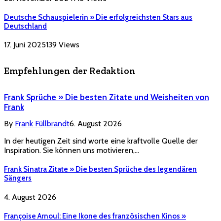
Deutsche Schauspielerin » Die erfolgreichsten Stars aus
Deutschland
17. Juni 2025
139
Views
Empfehlungen der Redaktion
Frank Sprüche » Die besten Zitate und Weisheiten von
Frank
By
Frank Füllbrandt
6. August 2026
In der heutigen Zeit sind worte eine kraftvolle Quelle der
Inspiration. Sie können uns motivieren,…
Frank Sinatra Zitate » Die besten Sprüche des legendären
Sängers
4. August 2026
Françoise Arnoul: Eine Ikone des französischen Kinos »