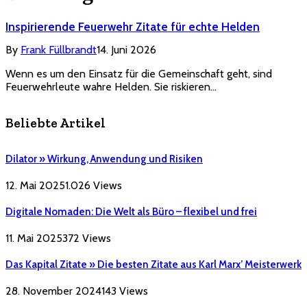
Inspirierende Feuerwehr Zitate für echte Helden
By
Frank Füllbrandt
14. Juni 2026
Wenn es um den Einsatz für die Gemeinschaft geht, sind
Feuerwehrleute wahre Helden. Sie riskieren…
Beliebte Artikel
Dilator » Wirkung, Anwendung und Risiken
12. Mai 2025
1.026
Views
Digitale Nomaden: Die Welt als Büro – flexibel und frei
11. Mai 2025
372
Views
Das Kapital Zitate » Die besten Zitate aus Karl Marx’ Meisterwerk
28. November 2024
143
Views