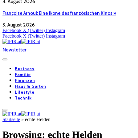
4. August 2026
Françoise Arnoul: Eine Ikone des französischen Kinos »
3. August 2026
Facebook
X (Twitter)
Instagram
Facebook
X (Twitter)
Instagram
Newsletter
Business
Familie
Finanzen
Haus & Garten
Lifestyle
Technik
Startseite
»
echte Helden
Browsing:
echte Helden