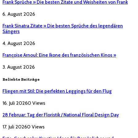
Frank Sprüche » Die besten Zitate und Weisheiten von Frank
6. August 2026
Frank Sinatra Zitate » Die besten Sprüche des legendären
Sängers
4. August 2026
Françoise Arnoul: Eine Ikone des französischen Kinos »
3. August 2026
Beliebte Beiträge
Fliegen mit Stil: Die perfekten Leggings für den Flug
16. Juli 2026
0
Views
28 Februar: Tag der Floristik / National Floral Design Day
17. Juli 2026
0
Views