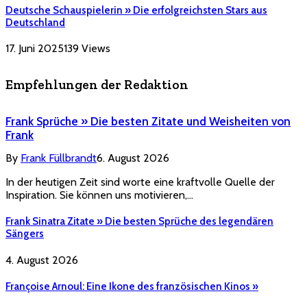
Deutsche Schauspielerin » Die erfolgreichsten Stars aus
Deutschland
17. Juni 2025
139
Views
Empfehlungen der Redaktion
Frank Sprüche » Die besten Zitate und Weisheiten von
Frank
By
Frank Füllbrandt
6. August 2026
In der heutigen Zeit sind worte eine kraftvolle Quelle der
Inspiration. Sie können uns motivieren,…
Frank Sinatra Zitate » Die besten Sprüche des legendären
Sängers
4. August 2026
Françoise Arnoul: Eine Ikone des französischen Kinos »