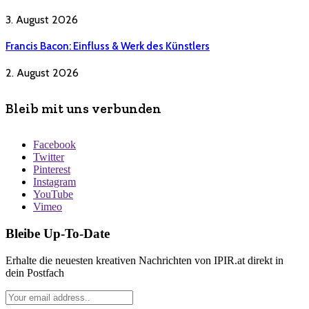
3. August 2026
Francis Bacon: Einfluss & Werk des Künstlers
2. August 2026
Bleib mit uns verbunden
Facebook
Twitter
Pinterest
Instagram
YouTube
Vimeo
Bleibe Up-To-Date
Erhalte die neuesten kreativen Nachrichten von IPIR.at direkt in
dein Postfach