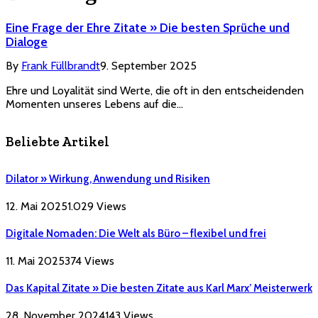
Eine Frage der Ehre Zitate » Die besten Sprüche und
Dialoge
By
Frank Füllbrandt
9. September 2025
Ehre und Loyalität sind Werte, die oft in den entscheidenden
Momenten unseres Lebens auf die…
Beliebte Artikel
Dilator » Wirkung, Anwendung und Risiken
12. Mai 2025
1.029
Views
Digitale Nomaden: Die Welt als Büro – flexibel und frei
11. Mai 2025
374
Views
Das Kapital Zitate » Die besten Zitate aus Karl Marx’ Meisterwerk
28. November 2024
143
Views