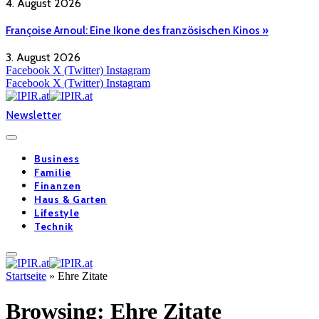
4. August 2026
Françoise Arnoul: Eine Ikone des französischen Kinos »
3. August 2026
Facebook
X (Twitter)
Instagram
Facebook
X (Twitter)
Instagram
Newsletter
Business
Familie
Finanzen
Haus & Garten
Lifestyle
Technik
Startseite
»
Ehre Zitate
Browsing:
Ehre Zitate