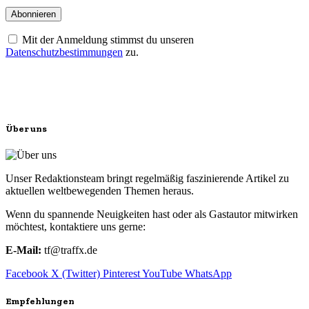
Mit der Anmeldung stimmst du unseren
Datenschutzbestimmungen
zu.
Über uns
Unser Redaktionsteam bringt regelmäßig faszinierende Artikel zu
aktuellen weltbewegenden Themen heraus.
Wenn du spannende Neuigkeiten hast oder als Gastautor mitwirken
möchtest, kontaktiere uns gerne:
E-Mail:
tf@traffx.de
Facebook
X (Twitter)
Pinterest
YouTube
WhatsApp
Empfehlungen