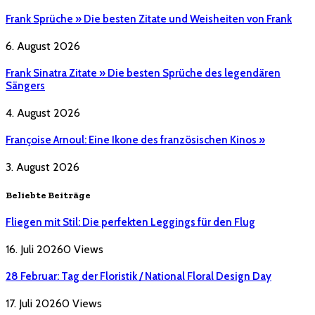
Frank Sprüche » Die besten Zitate und Weisheiten von Frank
6. August 2026
Frank Sinatra Zitate » Die besten Sprüche des legendären
Sängers
4. August 2026
Françoise Arnoul: Eine Ikone des französischen Kinos »
3. August 2026
Beliebte Beiträge
Fliegen mit Stil: Die perfekten Leggings für den Flug
16. Juli 2026
0
Views
28 Februar: Tag der Floristik / National Floral Design Day
17. Juli 2026
0
Views