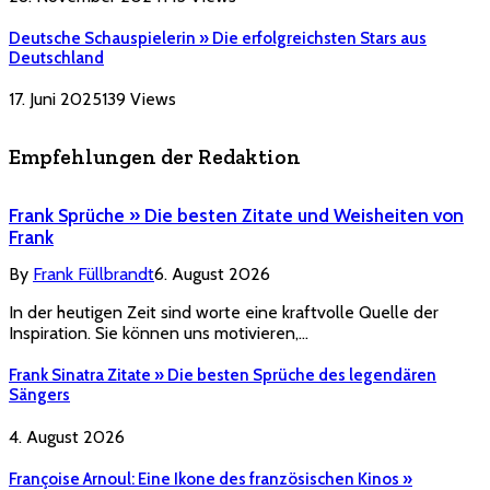
Deutsche Schauspielerin » Die erfolgreichsten Stars aus
Deutschland
17. Juni 2025
139
Views
Empfehlungen der Redaktion
Frank Sprüche » Die besten Zitate und Weisheiten von
Frank
By
Frank Füllbrandt
6. August 2026
In der heutigen Zeit sind worte eine kraftvolle Quelle der
Inspiration. Sie können uns motivieren,…
Frank Sinatra Zitate » Die besten Sprüche des legendären
Sängers
4. August 2026
Françoise Arnoul: Eine Ikone des französischen Kinos »