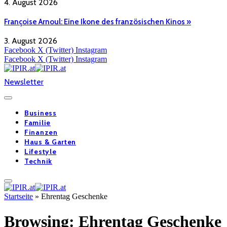
4. August 2026
Françoise Arnoul: Eine Ikone des französischen Kinos »
3. August 2026
Facebook
X (Twitter)
Instagram
Facebook
X (Twitter)
Instagram
Newsletter
Business
Familie
Finanzen
Haus & Garten
Lifestyle
Technik
Startseite
»
Ehrentag Geschenke
Browsing:
Ehrentag Geschenke