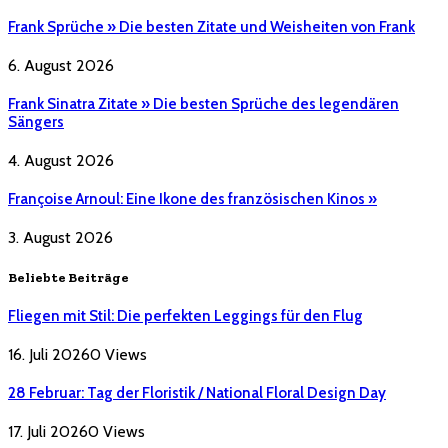
Frank Sprüche » Die besten Zitate und Weisheiten von Frank
6. August 2026
Frank Sinatra Zitate » Die besten Sprüche des legendären
Sängers
4. August 2026
Françoise Arnoul: Eine Ikone des französischen Kinos »
3. August 2026
Beliebte Beiträge
Fliegen mit Stil: Die perfekten Leggings für den Flug
16. Juli 2026
0
Views
28 Februar: Tag der Floristik / National Floral Design Day
17. Juli 2026
0
Views