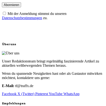
Mit der Anmeldung stimmst du unseren
Datenschutzbestimmungen
zu.
Über uns
Unser Redaktionsteam bringt regelmäßig faszinierende Artikel zu
aktuellen weltbewegenden Themen heraus.
Wenn du spannende Neuigkeiten hast oder als Gastautor mitwirken
möchtest, kontaktiere uns gerne:
E-Mail:
tf@traffx.de
Facebook
X (Twitter)
Pinterest
YouTube
WhatsApp
Empfehlungen