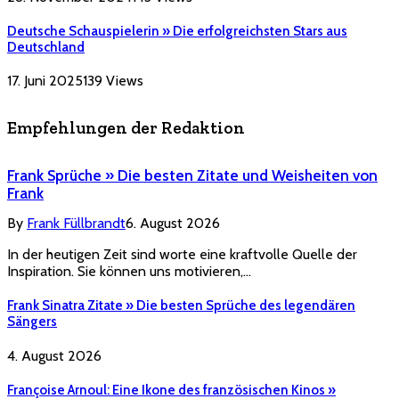
Deutsche Schauspielerin » Die erfolgreichsten Stars aus
Deutschland
17. Juni 2025
139
Views
Empfehlungen der Redaktion
Frank Sprüche » Die besten Zitate und Weisheiten von
Frank
By
Frank Füllbrandt
6. August 2026
In der heutigen Zeit sind worte eine kraftvolle Quelle der
Inspiration. Sie können uns motivieren,…
Frank Sinatra Zitate » Die besten Sprüche des legendären
Sängers
4. August 2026
Françoise Arnoul: Eine Ikone des französischen Kinos »