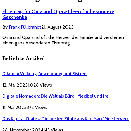
Ehrentag für Oma und Opa » Ideen für besondere
Geschenke
By
Frank Füllbrandt
21. August 2025
Oma und Opa sind oft die Herzen der Familie und verdienen
einen ganz besonderen Ehrentag.…
Beliebte Artikel
Dilator » Wirkung, Anwendung und Risiken
12. Mai 2025
1.026
Views
Digitale Nomaden: Die Welt als Büro – flexibel und frei
11. Mai 2025
372
Views
Das Kapital Zitate » Die besten Zitate aus Karl Marx’ Meisterwerk
28. November 2024
143
Views