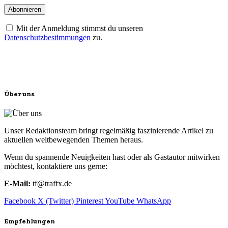
Mit der Anmeldung stimmst du unseren
Datenschutzbestimmungen
zu.
Über uns
Unser Redaktionsteam bringt regelmäßig faszinierende Artikel zu
aktuellen weltbewegenden Themen heraus.
Wenn du spannende Neuigkeiten hast oder als Gastautor mitwirken
möchtest, kontaktiere uns gerne:
E-Mail:
tf@traffx.de
Facebook
X (Twitter)
Pinterest
YouTube
WhatsApp
Empfehlungen