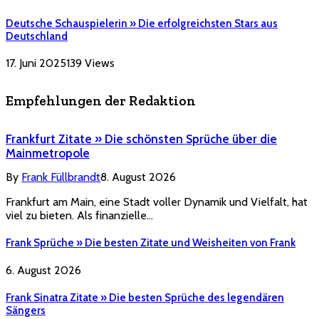
Deutsche Schauspielerin » Die erfolgreichsten Stars aus
Deutschland
17. Juni 2025
139
Views
Empfehlungen der Redaktion
Frankfurt Zitate » Die schönsten Sprüche über die
Mainmetropole
By
Frank Füllbrandt
8. August 2026
Frankfurt am Main, eine Stadt voller Dynamik und Vielfalt, hat
viel zu bieten. Als finanzielle…
Frank Sprüche » Die besten Zitate und Weisheiten von Frank
6. August 2026
Frank Sinatra Zitate » Die besten Sprüche des legendären
Sängers