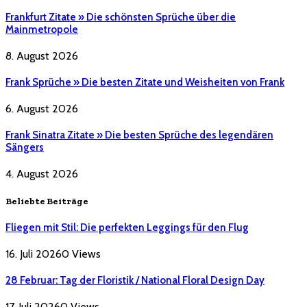
Frankfurt Zitate » Die schönsten Sprüche über die
Mainmetropole
8. August 2026
Frank Sprüche » Die besten Zitate und Weisheiten von Frank
6. August 2026
Frank Sinatra Zitate » Die besten Sprüche des legendären
Sängers
4. August 2026
Beliebte Beiträge
Fliegen mit Stil: Die perfekten Leggings für den Flug
16. Juli 2026
0
Views
28 Februar: Tag der Floristik / National Floral Design Day
17. Juli 2026
0
Views