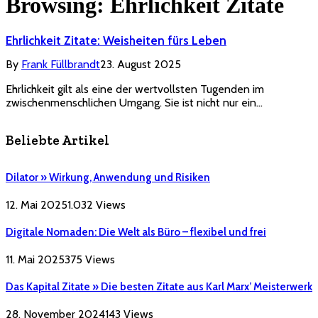
Browsing:
Ehrlichkeit Zitate
Ehrlichkeit Zitate: Weisheiten fürs Leben
By
Frank Füllbrandt
23. August 2025
Ehrlichkeit gilt als eine der wertvollsten Tugenden im
zwischenmenschlichen Umgang. Sie ist nicht nur ein…
Beliebte Artikel
Dilator » Wirkung, Anwendung und Risiken
12. Mai 2025
1.032
Views
Digitale Nomaden: Die Welt als Büro – flexibel und frei
11. Mai 2025
375
Views
Das Kapital Zitate » Die besten Zitate aus Karl Marx’ Meisterwerk
28. November 2024
143
Views