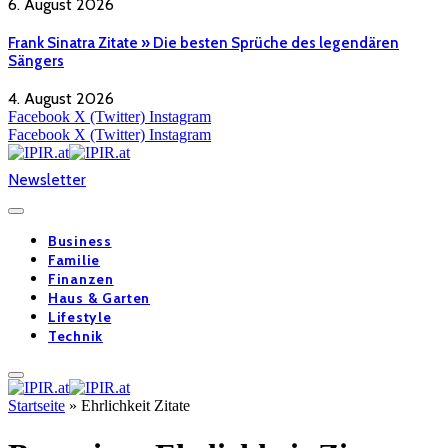
6. August 2026
Frank Sinatra Zitate » Die besten Sprüche des legendären
Sängers
4. August 2026
Facebook
X (Twitter)
Instagram
Facebook
X (Twitter)
Instagram
Newsletter
Business
Familie
Finanzen
Haus & Garten
Lifestyle
Technik
Startseite
»
Ehrlichkeit Zitate