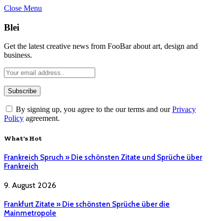
Close Menu
Blei
Get the latest creative news from FooBar about art, design and
business.
By signing up, you agree to the our terms and our
Privacy
Policy
agreement.
What's Hot
Frankreich Spruch » Die schönsten Zitate und Sprüche über
Frankreich
9. August 2026
Frankfurt Zitate » Die schönsten Sprüche über die
Mainmetropole