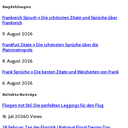
Empfehlungen
Frankreich Spruch » Die schönsten Zitate und Sprüche über
Frankreich
9. August 2026
Frankfurt Zitate » Die schönsten Sprüche über die
Mainmetropole
8. August 2026
Frank Sprüche » Die besten Zitate und Weisheiten von Frank
6. August 2026
Beliebte Beiträge
Fliegen mit Stil: Die perfekten Leggings für den Flug
16. Juli 2026
0
Views
28 Februar: Tag der Floristik / National Floral Design Day