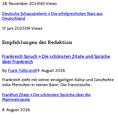
28. November 2024
143
Views
Deutsche Schauspielerin » Die erfolgreichsten Stars aus
Deutschland
17. Juni 2025
139
Views
Empfehlungen der Redaktion
Frankreich Spruch » Die schönsten Zitate und Sprüche
über Frankreich
By
Frank Füllbrandt
9. August 2026
Frankreich zieht mit seiner einzigartigen Kultur und Geschichte
viele Menschen in seinen Bann. Die französische…
Frankfurt Zitate » Die schönsten Sprüche über die
Mainmetropole
8. August 2026