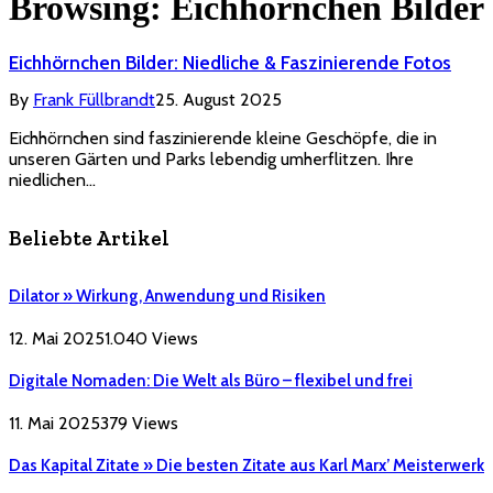
Browsing:
Eichhörnchen Bilder
Eichhörnchen Bilder: Niedliche & Faszinierende Fotos
By
Frank Füllbrandt
25. August 2025
Eichhörnchen sind faszinierende kleine Geschöpfe, die in
unseren Gärten und Parks lebendig umherflitzen. Ihre
niedlichen…
Beliebte Artikel
Dilator » Wirkung, Anwendung und Risiken
12. Mai 2025
1.040
Views
Digitale Nomaden: Die Welt als Büro – flexibel und frei
11. Mai 2025
379
Views
Das Kapital Zitate » Die besten Zitate aus Karl Marx’ Meisterwerk