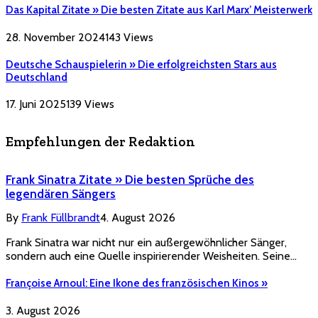
Das Kapital Zitate » Die besten Zitate aus Karl Marx’ Meisterwerk
28. November 2024
143
Views
Deutsche Schauspielerin » Die erfolgreichsten Stars aus
Deutschland
17. Juni 2025
139
Views
Empfehlungen der Redaktion
Frank Sinatra Zitate » Die besten Sprüche des
legendären Sängers
By
Frank Füllbrandt
4. August 2026
Frank Sinatra war nicht nur ein außergewöhnlicher Sänger,
sondern auch eine Quelle inspirierender Weisheiten. Seine…
Françoise Arnoul: Eine Ikone des französischen Kinos »
3. August 2026