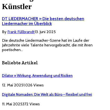
Künstler
DT LIEDERMACHER » Die besten deutschen
Liedermacher im Überblick
By
Frank Füllbrandt
13. Juni 2025
Die deutsche Liedermacher-Szene hat im Laufe der
Jahrzehnte viele Talente hervorgebracht, die mit ihren
poetischen…
Beliebte Artikel
Dilator » Wirkung, Anwendung und Risiken
12. Mai 2025
1.026
Views
Digitale Nomaden: Die Welt als Büro – flexibel und frei
11. Mai 2025
372
Views