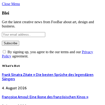
Close Menu
Blei
Get the latest creative news from FooBar about art, design and
business.
By signing up, you agree to the our terms and our
Privacy
Policy
agreement.
What's Hot
Frank Sinatra Zitate » Die besten Sprüche des legendären
Sängers
4. August 2026
Françoise Arnoul: Eine Ikone des französischen Kinos »