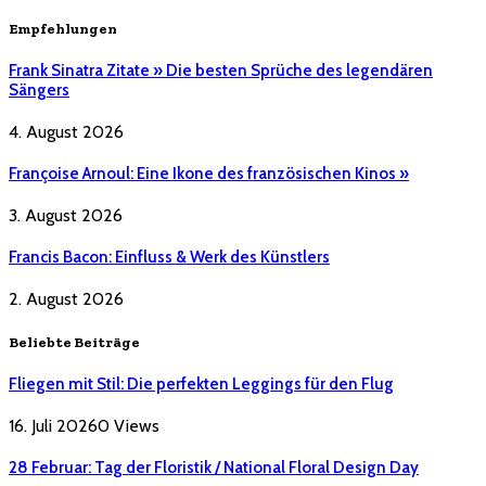
Empfehlungen
Frank Sinatra Zitate » Die besten Sprüche des legendären
Sängers
4. August 2026
Françoise Arnoul: Eine Ikone des französischen Kinos »
3. August 2026
Francis Bacon: Einfluss & Werk des Künstlers
2. August 2026
Beliebte Beiträge
Fliegen mit Stil: Die perfekten Leggings für den Flug
16. Juli 2026
0
Views
28 Februar: Tag der Floristik / National Floral Design Day