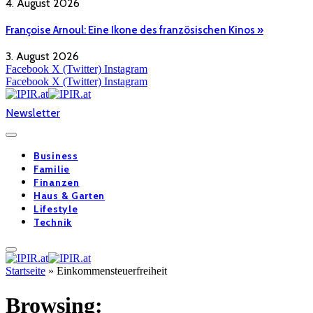
4. August 2026
Françoise Arnoul: Eine Ikone des französischen Kinos »
3. August 2026
Facebook
X (Twitter)
Instagram
Facebook
X (Twitter)
Instagram
Newsletter
Business
Familie
Finanzen
Haus & Garten
Lifestyle
Technik
Startseite
»
Einkommensteuerfreiheit
Browsing: