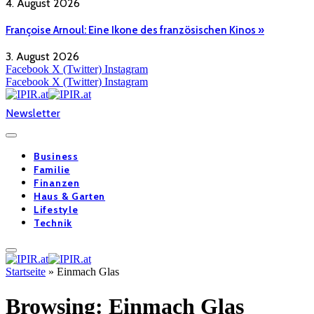
4. August 2026
Françoise Arnoul: Eine Ikone des französischen Kinos »
3. August 2026
Facebook
X (Twitter)
Instagram
Facebook
X (Twitter)
Instagram
Newsletter
Business
Familie
Finanzen
Haus & Garten
Lifestyle
Technik
Startseite
»
Einmach Glas
Browsing:
Einmach Glas