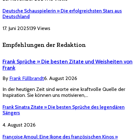
Deutsche Schauspielerin » Die erfolgreichsten Stars aus
Deutschland
17. Juni 2025
139
Views
Empfehlungen der Redaktion
Frank Sprüche » Die besten Zitate und Weisheiten von
Frank
By
Frank Füllbrandt
6. August 2026
In der heutigen Zeit sind worte eine kraftvolle Quelle der
Inspiration. Sie können uns motivieren,…
Frank Sinatra Zitate » Die besten Sprüche des legendären
Sängers
4. August 2026
Françoise Arnoul: Eine Ikone des französischen Kinos »