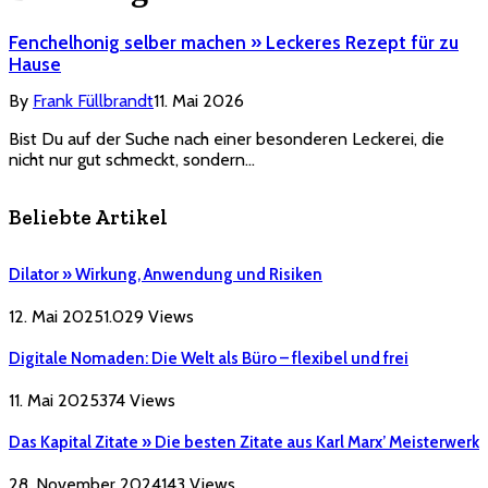
Fenchelhonig selber machen » Leckeres Rezept für zu
Hause
By
Frank Füllbrandt
11. Mai 2026
Bist Du auf der Suche nach einer besonderen Leckerei, die
nicht nur gut schmeckt, sondern…
Beliebte Artikel
Dilator » Wirkung, Anwendung und Risiken
12. Mai 2025
1.029
Views
Digitale Nomaden: Die Welt als Büro – flexibel und frei
11. Mai 2025
374
Views
Das Kapital Zitate » Die besten Zitate aus Karl Marx’ Meisterwerk
28. November 2024
143
Views