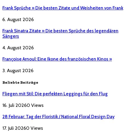
Frank Sprüche » Die besten Zitate und Weisheiten von Frank
6. August 2026
Frank Sinatra Zitate » Die besten Sprüche des legendären
Sängers
4. August 2026
Françoise Arnoul: Eine Ikone des französischen Kinos »
3. August 2026
Beliebte Beiträge
Fliegen mit Stil: Die perfekten Leggings für den Flug
16. Juli 2026
0
Views
28 Februar: Tag der Floristik / National Floral Design Day
17. Juli 2026
0
Views