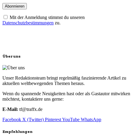
Mit der Anmeldung stimmst du unseren
Datenschutzbestimmungen
zu.
Über uns
Unser Redaktionsteam bringt regelmäßig faszinierende Artikel zu
aktuellen weltbewegenden Themen heraus.
Wenn du spannende Neuigkeiten hast oder als Gastautor mitwirken
möchtest, kontaktiere uns gerne:
E-Mail:
tf@traffx.de
Facebook
X (Twitter)
Pinterest
YouTube
WhatsApp
Empfehlungen