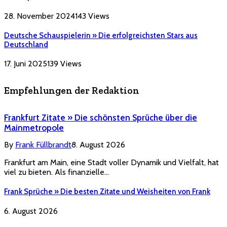
28. November 2024
143
Views
Deutsche Schauspielerin » Die erfolgreichsten Stars aus
Deutschland
17. Juni 2025
139
Views
Empfehlungen der Redaktion
Frankfurt Zitate » Die schönsten Sprüche über die
Mainmetropole
By
Frank Füllbrandt
8. August 2026
Frankfurt am Main, eine Stadt voller Dynamik und Vielfalt, hat
viel zu bieten. Als finanzielle…
Frank Sprüche » Die besten Zitate und Weisheiten von Frank
6. August 2026