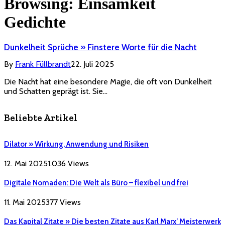
Browsing:
Einsamkeit
Gedichte
Dunkelheit Sprüche » Finstere Worte für die Nacht
By
Frank Füllbrandt
22. Juli 2025
Die Nacht hat eine besondere Magie, die oft von Dunkelheit
und Schatten geprägt ist. Sie…
Beliebte Artikel
Dilator » Wirkung, Anwendung und Risiken
12. Mai 2025
1.036
Views
Digitale Nomaden: Die Welt als Büro – flexibel und frei
11. Mai 2025
377
Views
Das Kapital Zitate » Die besten Zitate aus Karl Marx’ Meisterwerk