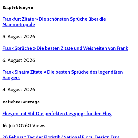
Empfehlungen
Frankfurt Zitate » Die schönsten Sprüche über die
Mainmetropole
8. August 2026
Frank Sprüche » Die besten Zitate und Weisheiten von Frank
6. August 2026
Frank Sinatra Zitate » Die besten Sprüche des legendären
Sängers
4. August 2026
Beliebte Beiträge
Fliegen mit Stil: Die perfekten Leggings für den Flug
16. Juli 2026
0
Views
28 Februar: Tag der Floristik / National Floral Design Day