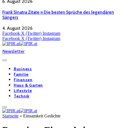
6. August 2026
Frank Sinatra Zitate » Die besten Sprüche des legendären
Sängers
4. August 2026
Facebook
X (Twitter)
Instagram
Facebook
X (Twitter)
Instagram
Newsletter
Business
Familie
Finanzen
Haus & Garten
Lifestyle
Technik
Startseite
»
Einsamkeit Gedichte