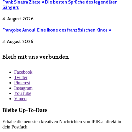
Frank Sinatra Zitate » Die besten Sprüche des legendären
Sängers
4. August 2026
Françoise Arnoul: Eine Ikone des französischen Kinos »
3. August 2026
Bleib mit uns verbunden
Facebook
Twitter
Pinterest
Instagram
YouTube
Vimeo
Bleibe Up-To-Date
Erhalte die neuesten kreativen Nachrichten von IPIR.at direkt in
dein Postfach