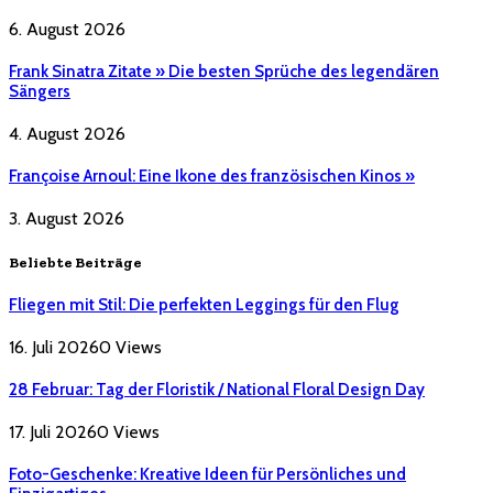
6. August 2026
Frank Sinatra Zitate » Die besten Sprüche des legendären
Sängers
4. August 2026
Françoise Arnoul: Eine Ikone des französischen Kinos »
3. August 2026
Beliebte Beiträge
Fliegen mit Stil: Die perfekten Leggings für den Flug
16. Juli 2026
0
Views
28 Februar: Tag der Floristik / National Floral Design Day
17. Juli 2026
0
Views
Foto-Geschenke: Kreative Ideen für Persönliches und