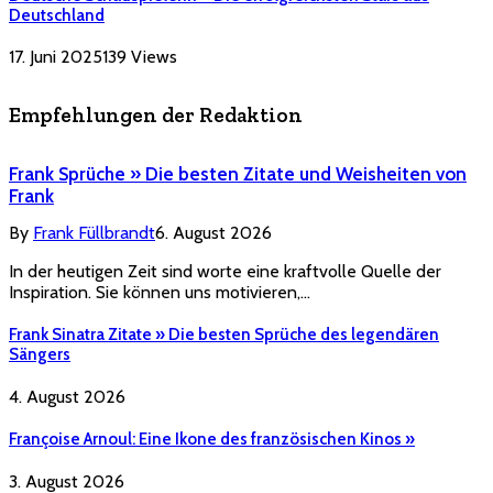
Deutschland
17. Juni 2025
139
Views
Empfehlungen der Redaktion
Frank Sprüche » Die besten Zitate und Weisheiten von
Frank
By
Frank Füllbrandt
6. August 2026
In der heutigen Zeit sind worte eine kraftvolle Quelle der
Inspiration. Sie können uns motivieren,…
Frank Sinatra Zitate » Die besten Sprüche des legendären
Sängers
4. August 2026
Françoise Arnoul: Eine Ikone des französischen Kinos »
3. August 2026