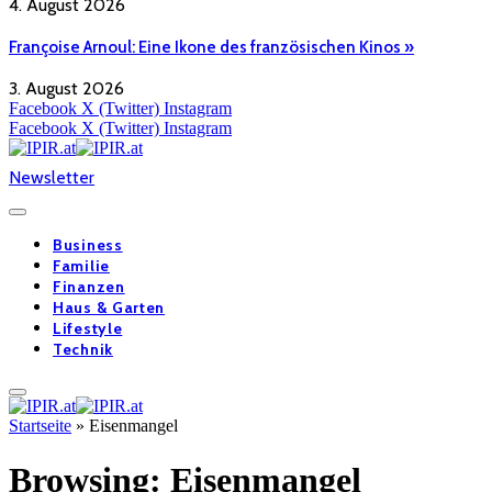
4. August 2026
Françoise Arnoul: Eine Ikone des französischen Kinos »
3. August 2026
Facebook
X (Twitter)
Instagram
Facebook
X (Twitter)
Instagram
Newsletter
Business
Familie
Finanzen
Haus & Garten
Lifestyle
Technik
Startseite
»
Eisenmangel
Browsing:
Eisenmangel