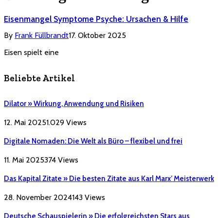
Eisenmangel Symptome Psyche: Ursachen & Hilfe
By
Frank Füllbrandt
17. Oktober 2025
Eisen spielt eine
Beliebte Artikel
Dilator » Wirkung, Anwendung und Risiken
12. Mai 2025
1.029
Views
Digitale Nomaden: Die Welt als Büro – flexibel und frei
11. Mai 2025
374
Views
Das Kapital Zitate » Die besten Zitate aus Karl Marx’ Meisterwerk
28. November 2024
143
Views
Deutsche Schauspielerin » Die erfolgreichsten Stars aus