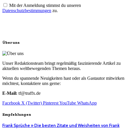
Mit der Anmeldung stimmst du unseren
Datenschutzbestimmungen
zu.
Über uns
Unser Redaktionsteam bringt regelmäßig faszinierende Artikel zu
aktuellen weltbewegenden Themen heraus.
Wenn du spannende Neuigkeiten hast oder als Gastautor mitwirken
möchtest, kontaktiere uns gerne:
E-Mail:
tf@traffx.de
Facebook
X (Twitter)
Pinterest
YouTube
WhatsApp
Empfehlungen
Frank Sprüche » Die besten Zitate und Weisheiten von Frank