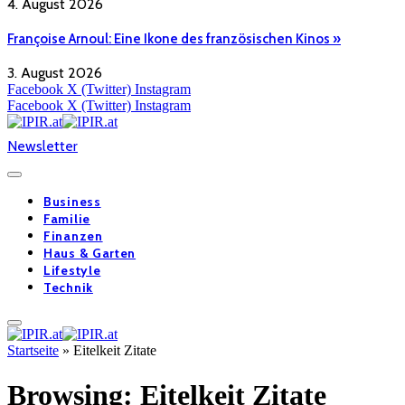
4. August 2026
Françoise Arnoul: Eine Ikone des französischen Kinos »
3. August 2026
Facebook
X (Twitter)
Instagram
Facebook
X (Twitter)
Instagram
Newsletter
Business
Familie
Finanzen
Haus & Garten
Lifestyle
Technik
Startseite
»
Eitelkeit Zitate
Browsing:
Eitelkeit Zitate