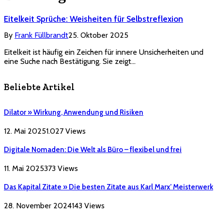
Eitelkeit Sprüche: Weisheiten für Selbstreflexion
By
Frank Füllbrandt
25. Oktober 2025
Eitelkeit ist häufig ein Zeichen für innere Unsicherheiten und
eine Suche nach Bestätigung. Sie zeigt…
Beliebte Artikel
Dilator » Wirkung, Anwendung und Risiken
12. Mai 2025
1.027
Views
Digitale Nomaden: Die Welt als Büro – flexibel und frei
11. Mai 2025
373
Views
Das Kapital Zitate » Die besten Zitate aus Karl Marx’ Meisterwerk
28. November 2024
143
Views