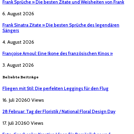
Frank Sprüche » Die besten Zitate und Weisheiten von Frank
6. August 2026
Frank Sinatra Zitate » Die besten Sprüche des legendären
Sängers
4. August 2026
Françoise Arnoul: Eine Ikone des französischen Kinos »
3. August 2026
Beliebte Beiträge
Fliegen mit Stil: Die perfekten Leggings für den Flug
16. Juli 2026
0
Views
28 Februar: Tag der Floristik / National Floral Design Day
17. Juli 2026
0
Views