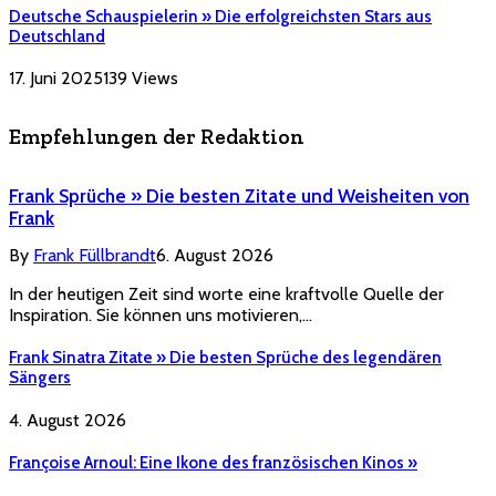
Deutsche Schauspielerin » Die erfolgreichsten Stars aus
Deutschland
17. Juni 2025
139
Views
Empfehlungen der Redaktion
Frank Sprüche » Die besten Zitate und Weisheiten von
Frank
By
Frank Füllbrandt
6. August 2026
In der heutigen Zeit sind worte eine kraftvolle Quelle der
Inspiration. Sie können uns motivieren,…
Frank Sinatra Zitate » Die besten Sprüche des legendären
Sängers
4. August 2026
Françoise Arnoul: Eine Ikone des französischen Kinos »