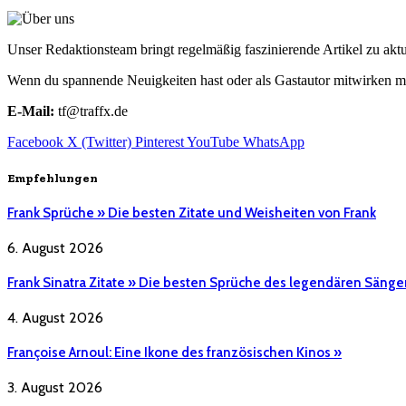
Unser Redaktionsteam bringt regelmäßig faszinierende Artikel zu a
Wenn du spannende Neuigkeiten hast oder als Gastautor mitwirken mö
E-Mail:
tf@traffx.de
Facebook
X (Twitter)
Pinterest
YouTube
WhatsApp
Empfehlungen
Frank Sprüche » Die besten Zitate und Weisheiten von Frank
6. August 2026
Frank Sinatra Zitate » Die besten Sprüche des legendären Sänge
4. August 2026
Françoise Arnoul: Eine Ikone des französischen Kinos »
3. August 2026