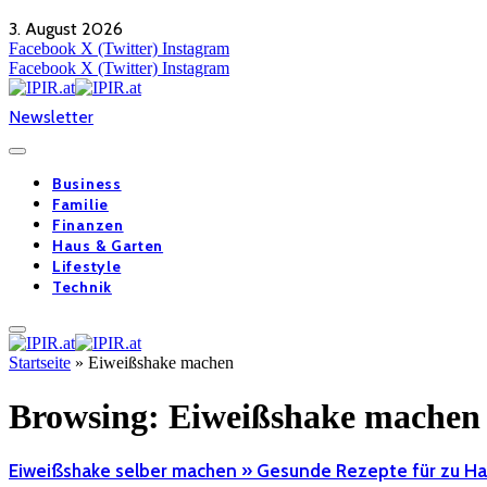
3. August 2026
Facebook
X (Twitter)
Instagram
Facebook
X (Twitter)
Instagram
Newsletter
Business
Familie
Finanzen
Haus & Garten
Lifestyle
Technik
Startseite
»
Eiweißshake machen
Browsing:
Eiweißshake machen
Eiweißshake selber machen » Gesunde Rezepte für zu H