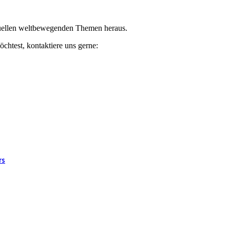
ktuellen weltbewegenden Themen heraus.
chtest, kontaktiere uns gerne:
rs