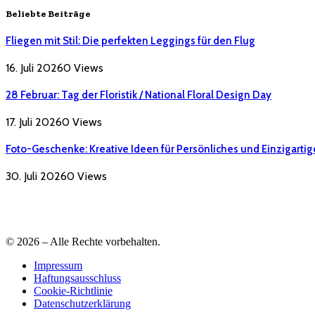
Beliebte Beiträge
Fliegen mit Stil: Die perfekten Leggings für den Flug
16. Juli 2026
0
Views
28 Februar: Tag der Floristik / National Floral Design Day
17. Juli 2026
0
Views
Foto-Geschenke: Kreative Ideen für Persönliches und Einzigartig
30. Juli 2026
0
Views
© 2026 – Alle Rechte vorbehalten.
Impressum
Haftungsausschluss
Cookie-Richtlinie
Datenschutzerklärung