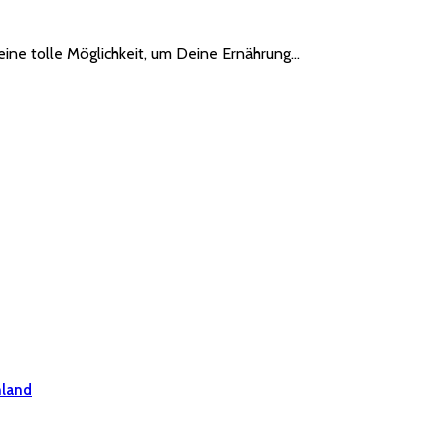
 eine tolle Möglichkeit, um Deine Ernährung…
hland