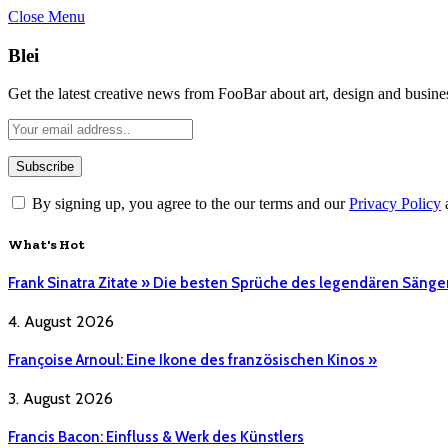
Close Menu
Blei
Get the latest creative news from FooBar about art, design and busine
By signing up, you agree to the our terms and our
Privacy Policy
What's Hot
Frank Sinatra Zitate » Die besten Sprüche des legendären Sänge
4. August 2026
Françoise Arnoul: Eine Ikone des französischen Kinos »
3. August 2026
Francis Bacon: Einfluss & Werk des Künstlers