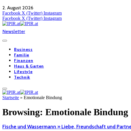
2. August 2026
Facebook
X (Twitter)
Instagram
Facebook
X (Twitter)
Instagram
Newsletter
Business
Familie
Finanzen
Haus & Garten
Lifestyle
Technik
Startseite
»
Emotionale Bindung
Browsing:
Emotionale Bindung
Fische und Wassermann » Liebe, Freundschaft und Partne