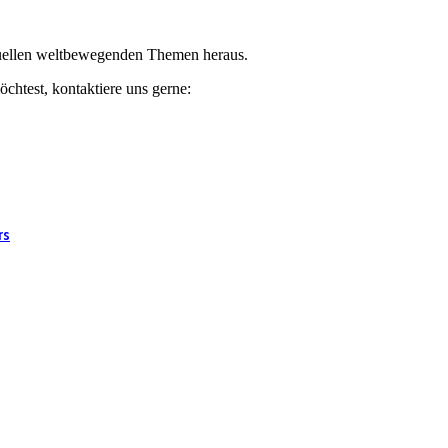
ktuellen weltbewegenden Themen heraus.
chtest, kontaktiere uns gerne:
rs