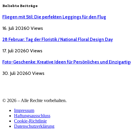
Beliebte Beiträge
Fliegen mit Stil: Die perfekten Leggings für den Flug
16. Juli 2026
0
Views
28 Februar: Tag der Floristik / National Floral Design Day
17. Juli 2026
0
Views
Foto-Geschenke: Kreative Ideen für Persönliches und Einzigartig
30. Juli 2026
0
Views
© 2026 – Alle Rechte vorbehalten.
Impressum
Haftungsausschluss
Cookie-Richtlinie
Datenschutzerklärung