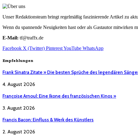
Unser Redaktionsteam bringt regelmäßig faszinierende Artikel zu a
Wenn du spannende Neuigkeiten hast oder als Gastautor mitwirken mö
E-Mail:
tf@traffx.de
Facebook
X (Twitter)
Pinterest
YouTube
WhatsApp
Empfehlungen
Frank Sinatra Zitate » Die besten Sprüche des legendären Sänge
4. August 2026
Françoise Arnoul: Eine Ikone des französischen Kinos »
3. August 2026
Francis Bacon: Einfluss & Werk des Künstlers
2. August 2026