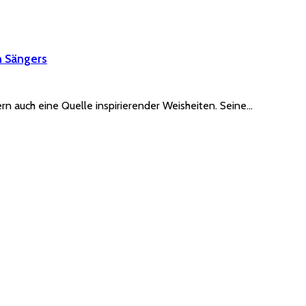
n Sängers
rn auch eine Quelle inspirierender Weisheiten. Seine…