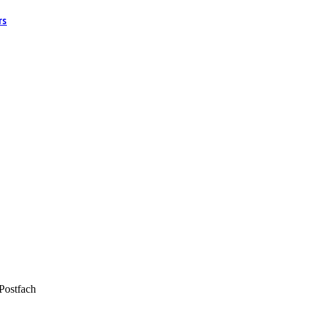
rs
 Postfach