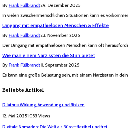
By
Frank Füllbrandt
29. Dezember 2025
In vielen zwischenmenschlichen Situationen kann es vorkomme
Umgang mit empathielosen Menschen & Effekte
By
Frank Füllbrandt
23. November 2025
Der Umgang mit empathielosen Menschen kann oft herausforde
Wie man einem Narzissten die Stirn bietet
By
Frank Füllbrandt
11. September 2025
Es kann eine große Belastung sein, mit einem Narzissten in de
Beliebte Artikel
Dilator » Wirkung, Anwendung und Risiken
12. Mai 2025
1.033
Views
Digitale Nomaden: Die Welt als Büro – flexibel und frei