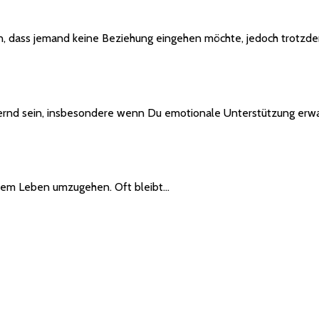
n, dass jemand keine Beziehung eingehen möchte, jedoch trotzd
rnd sein, insbesondere wenn Du emotionale Unterstützung erwa
inem Leben umzugehen. Oft bleibt…