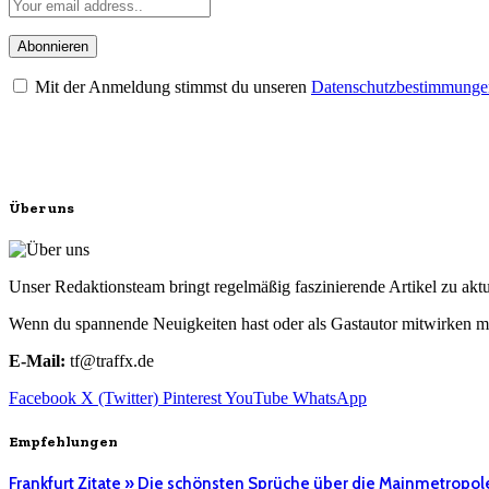
Mit der Anmeldung stimmst du unseren
Datenschutzbestimmunge
Über uns
Unser Redaktionsteam bringt regelmäßig faszinierende Artikel zu a
Wenn du spannende Neuigkeiten hast oder als Gastautor mitwirken mö
E-Mail:
tf@traffx.de
Facebook
X (Twitter)
Pinterest
YouTube
WhatsApp
Empfehlungen
Frankfurt Zitate » Die schönsten Sprüche über die Mainmetropol