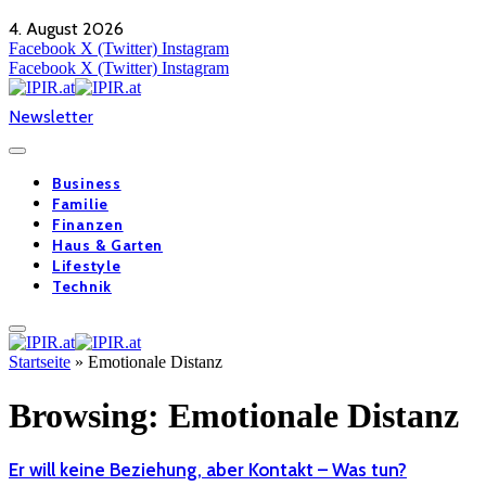
4. August 2026
Facebook
X (Twitter)
Instagram
Facebook
X (Twitter)
Instagram
Newsletter
Business
Familie
Finanzen
Haus & Garten
Lifestyle
Technik
Startseite
»
Emotionale Distanz
Browsing:
Emotionale Distanz
Er will keine Beziehung, aber Kontakt – Was tun?