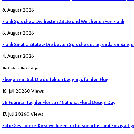
8. August 2026
Frank Sprüche » Die besten Zitate und Weisheiten von Frank
6. August 2026
Frank Sinatra Zitate » Die besten Sprüche des legendären Sänge
4. August 2026
Beliebte Beiträge
Fliegen mit Stil: Die perfekten Leggings für den Flug
16. Juli 2026
0
Views
28 Februar: Tag der Floristik / National Floral Design Day
17. Juli 2026
0
Views
Foto-Geschenke: Kreative Ideen für Persönliches und Einzigartig