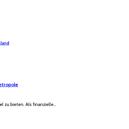
hland
etropole
el zu bieten. Als finanzielle…