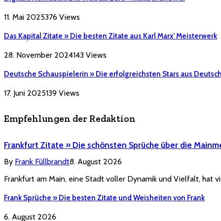
11. Mai 2025
376
Views
Das Kapital Zitate » Die besten Zitate aus Karl Marx’ Meisterwerk
28. November 2024
143
Views
Deutsche Schauspielerin » Die erfolgreichsten Stars aus Deutsc
17. Juni 2025
139
Views
Empfehlungen der Redaktion
Frankfurt Zitate » Die schönsten Sprüche über die Mainm
By
Frank Füllbrandt
8. August 2026
Frankfurt am Main, eine Stadt voller Dynamik und Vielfalt, hat vi
Frank Sprüche » Die besten Zitate und Weisheiten von Frank
6. August 2026