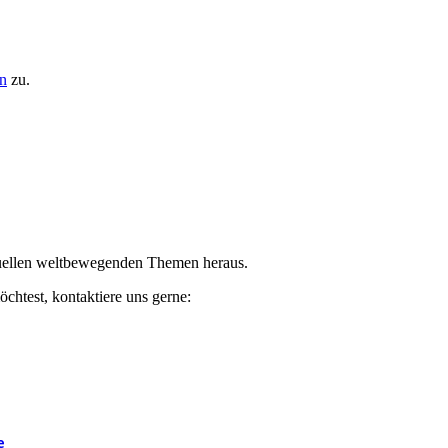
n
zu.
ktuellen weltbewegenden Themen heraus.
chtest, kontaktiere uns gerne:
e