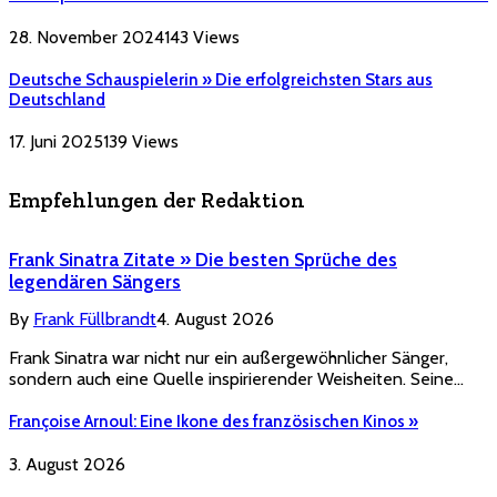
28. November 2024
143
Views
Deutsche Schauspielerin » Die erfolgreichsten Stars aus
Deutschland
17. Juni 2025
139
Views
Empfehlungen der Redaktion
Frank Sinatra Zitate » Die besten Sprüche des
legendären Sängers
By
Frank Füllbrandt
4. August 2026
Frank Sinatra war nicht nur ein außergewöhnlicher Sänger,
sondern auch eine Quelle inspirierender Weisheiten. Seine…
Françoise Arnoul: Eine Ikone des französischen Kinos »
3. August 2026