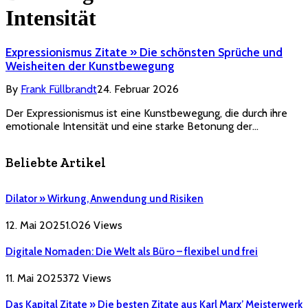
Intensität
Expressionismus Zitate » Die schönsten Sprüche und
Weisheiten der Kunstbewegung
By
Frank Füllbrandt
24. Februar 2026
Der Expressionismus ist eine Kunstbewegung, die durch ihre
emotionale Intensität und eine starke Betonung der…
Beliebte Artikel
Dilator » Wirkung, Anwendung und Risiken
12. Mai 2025
1.026
Views
Digitale Nomaden: Die Welt als Büro – flexibel und frei
11. Mai 2025
372
Views
Das Kapital Zitate » Die besten Zitate aus Karl Marx’ Meisterwerk