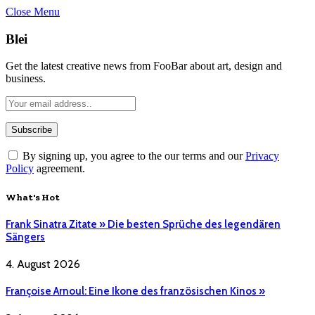
Close Menu
Blei
Get the latest creative news from FooBar about art, design and
business.
By signing up, you agree to the our terms and our
Privacy
Policy
agreement.
What's Hot
Frank Sinatra Zitate » Die besten Sprüche des legendären
Sängers
4. August 2026
Françoise Arnoul: Eine Ikone des französischen Kinos »