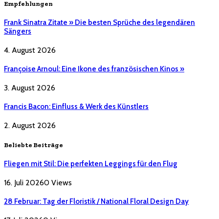
Empfehlungen
Frank Sinatra Zitate » Die besten Sprüche des legendären
Sängers
4. August 2026
Françoise Arnoul: Eine Ikone des französischen Kinos »
3. August 2026
Francis Bacon: Einfluss & Werk des Künstlers
2. August 2026
Beliebte Beiträge
Fliegen mit Stil: Die perfekten Leggings für den Flug
16. Juli 2026
0
Views
28 Februar: Tag der Floristik / National Floral Design Day