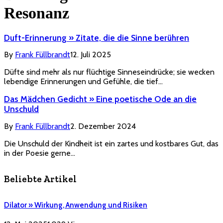
Resonanz
Duft-Erinnerung » Zitate, die die Sinne berühren
By
Frank Füllbrandt
12. Juli 2025
Düfte sind mehr als nur flüchtige Sinneseindrücke; sie wecken
lebendige Erinnerungen und Gefühle, die tief…
Das Mädchen Gedicht » Eine poetische Ode an die
Unschuld
By
Frank Füllbrandt
2. Dezember 2024
Die Unschuld der Kindheit ist ein zartes und kostbares Gut, das
in der Poesie gerne…
Beliebte Artikel
Dilator » Wirkung, Anwendung und Risiken