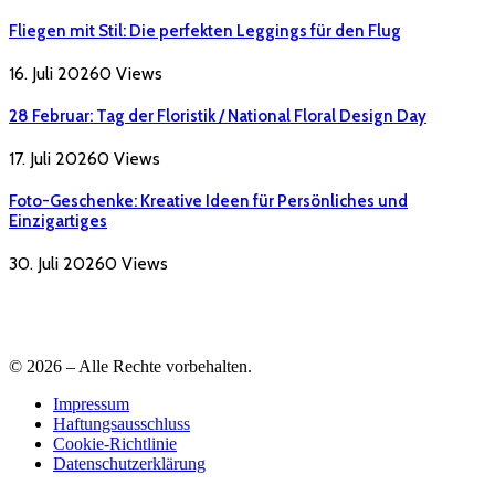
Fliegen mit Stil: Die perfekten Leggings für den Flug
16. Juli 2026
0
Views
28 Februar: Tag der Floristik / National Floral Design Day
17. Juli 2026
0
Views
Foto-Geschenke: Kreative Ideen für Persönliches und
Einzigartiges
30. Juli 2026
0
Views
© 2026 – Alle Rechte vorbehalten.
Impressum
Haftungsausschluss
Cookie-Richtlinie
Datenschutzerklärung