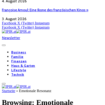
4. August 2026
Françoise Arnoul: Eine Ikone des französischen Kinos »
3. August 2026
Facebook
X (Twitter)
Instagram
Facebook
X (Twitter)
Instagram
Newsletter
Business
Familie
Finanzen
Haus & Garten
Lifestyle
Technik
Startseite
»
Emotionale Resonanz
Browsing:
Emotionale