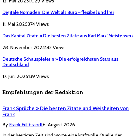
12. Mai 2025
1.029
Views
Digitale Nomaden: Die Welt als Büro – flexibel und frei
11. Mai 2025
374
Views
Das Kapital Zitate » Die besten Zitate aus Karl Marx’ Meisterwerk
28. November 2024
143
Views
Deutsche Schauspielerin » Die erfolgreichsten Stars aus
Deutschland
17. Juni 2025
139
Views
Empfehlungen der Redaktion
Frank Sprüche » Die besten Zitate und Weisheiten von
Frank
By
Frank Füllbrandt
6. August 2026
In der heutigen Zeit sind worte eine kraftvolle Quelle der