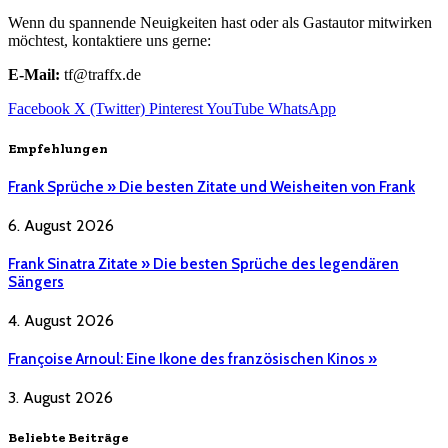
Wenn du spannende Neuigkeiten hast oder als Gastautor mitwirken
möchtest, kontaktiere uns gerne:
E-Mail:
tf@traffx.de
Facebook
X (Twitter)
Pinterest
YouTube
WhatsApp
Empfehlungen
Frank Sprüche » Die besten Zitate und Weisheiten von Frank
6. August 2026
Frank Sinatra Zitate » Die besten Sprüche des legendären
Sängers
4. August 2026
Françoise Arnoul: Eine Ikone des französischen Kinos »
3. August 2026
Beliebte Beiträge