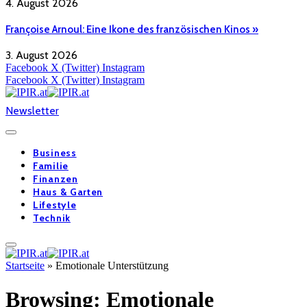
4. August 2026
Françoise Arnoul: Eine Ikone des französischen Kinos »
3. August 2026
Facebook
X (Twitter)
Instagram
Facebook
X (Twitter)
Instagram
Newsletter
Business
Familie
Finanzen
Haus & Garten
Lifestyle
Technik
Startseite
»
Emotionale Unterstützung
Browsing:
Emotionale