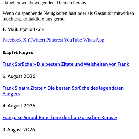
aktuellen weltbewegenden Themen heraus.
Wenn du spannende Neuigkeiten hast oder als Gastautor mitwirken
möchtest, kontaktiere uns gerne:
E-Mail:
tf@traffx.de
Facebook
X (Twitter)
Pinterest
YouTube
WhatsApp
Empfehlungen
Frank Sprüche » Die besten Zitate und Weisheiten von Frank
6. August 2026
Frank Sinatra Zitate » Die besten Sprüche des legendären
Sängers
4. August 2026
Françoise Arnoul: Eine Ikone des französischen Kinos »
3. August 2026