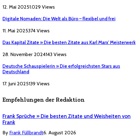
12. Mai 2025
1.029
Views
Digitale Nomaden: Die Welt als Büro – flexibel und frei
11. Mai 2025
374
Views
Das Kapital Zitate » Die besten Zitate aus Karl Marx’ Meisterwerk
28. November 2024
143
Views
Deutsche Schauspielerin » Die erfolgreichsten Stars aus
Deutschland
17. Juni 2025
139
Views
Empfehlungen der Redaktion
Frank Sprüche » Die besten Zitate und Weisheiten von
Frank
By
Frank Füllbrandt
6. August 2026