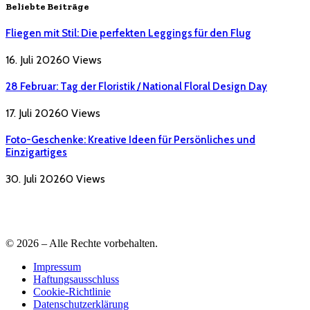
Beliebte Beiträge
Fliegen mit Stil: Die perfekten Leggings für den Flug
16. Juli 2026
0
Views
28 Februar: Tag der Floristik / National Floral Design Day
17. Juli 2026
0
Views
Foto-Geschenke: Kreative Ideen für Persönliches und
Einzigartiges
30. Juli 2026
0
Views
© 2026 – Alle Rechte vorbehalten.
Impressum
Haftungsausschluss
Cookie-Richtlinie
Datenschutzerklärung