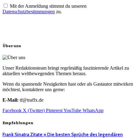
Mit der Anmeldung stimmst du unseren
Datenschutzbestimmungen
zu.
Über uns
Unser Redaktionsteam bringt regelmäßig faszinierende Artikel zu
aktuellen weltbewegenden Themen heraus.
Wenn du spannende Neuigkeiten hast oder als Gastautor mitwirken
möchtest, kontaktiere uns gerne:
E-Mail:
tf@traffx.de
Facebook
X (Twitter)
Pinterest
YouTube
WhatsApp
Empfehlungen
Frank Sinatra Zitate » Die besten Sprüche des legendären