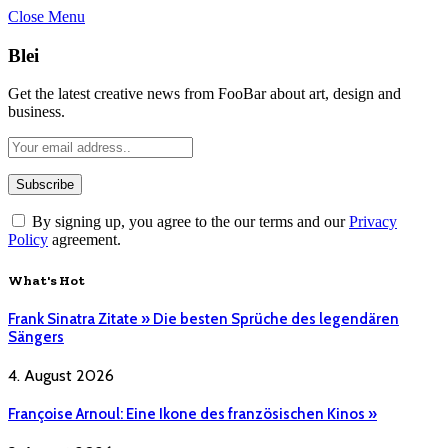
Close Menu
Blei
Get the latest creative news from FooBar about art, design and
business.
By signing up, you agree to the our terms and our
Privacy
Policy
agreement.
What's Hot
Frank Sinatra Zitate » Die besten Sprüche des legendären
Sängers
4. August 2026
Françoise Arnoul: Eine Ikone des französischen Kinos »