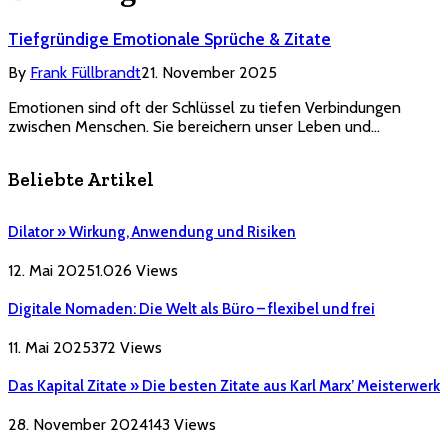
Tiefgründige Emotionale Sprüche & Zitate
By
Frank Füllbrandt
21. November 2025
Emotionen sind oft der Schlüssel zu tiefen Verbindungen
zwischen Menschen. Sie bereichern unser Leben und…
Beliebte Artikel
Dilator » Wirkung, Anwendung und Risiken
12. Mai 2025
1.026
Views
Digitale Nomaden: Die Welt als Büro – flexibel und frei
11. Mai 2025
372
Views
Das Kapital Zitate » Die besten Zitate aus Karl Marx’ Meisterwerk
28. November 2024
143
Views