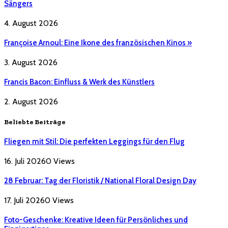
Sängers
4. August 2026
Françoise Arnoul: Eine Ikone des französischen Kinos »
3. August 2026
Francis Bacon: Einfluss & Werk des Künstlers
2. August 2026
Beliebte Beiträge
Fliegen mit Stil: Die perfekten Leggings für den Flug
16. Juli 2026
0
Views
28 Februar: Tag der Floristik / National Floral Design Day
17. Juli 2026
0
Views
Foto-Geschenke: Kreative Ideen für Persönliches und