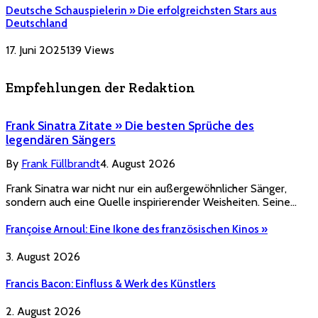
Deutsche Schauspielerin » Die erfolgreichsten Stars aus
Deutschland
17. Juni 2025
139
Views
Empfehlungen der Redaktion
Frank Sinatra Zitate » Die besten Sprüche des
legendären Sängers
By
Frank Füllbrandt
4. August 2026
Frank Sinatra war nicht nur ein außergewöhnlicher Sänger,
sondern auch eine Quelle inspirierender Weisheiten. Seine…
Françoise Arnoul: Eine Ikone des französischen Kinos »
3. August 2026
Francis Bacon: Einfluss & Werk des Künstlers
2. August 2026