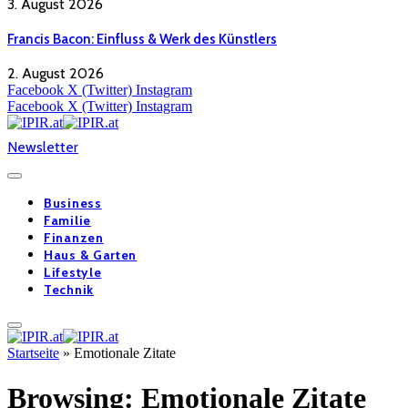
3. August 2026
Francis Bacon: Einfluss & Werk des Künstlers
2. August 2026
Facebook
X (Twitter)
Instagram
Facebook
X (Twitter)
Instagram
Newsletter
Business
Familie
Finanzen
Haus & Garten
Lifestyle
Technik
Startseite
»
Emotionale Zitate
Browsing:
Emotionale Zitate