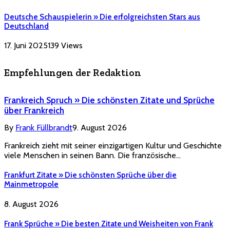
Deutsche Schauspielerin » Die erfolgreichsten Stars aus
Deutschland
17. Juni 2025
139
Views
Empfehlungen der Redaktion
Frankreich Spruch » Die schönsten Zitate und Sprüche
über Frankreich
By
Frank Füllbrandt
9. August 2026
Frankreich zieht mit seiner einzigartigen Kultur und Geschichte
viele Menschen in seinen Bann. Die französische…
Frankfurt Zitate » Die schönsten Sprüche über die
Mainmetropole
8. August 2026
Frank Sprüche » Die besten Zitate und Weisheiten von Frank