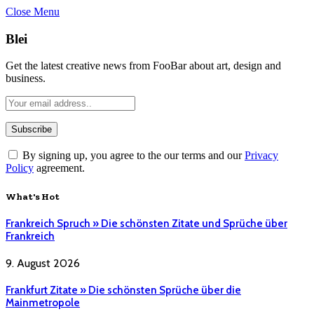
Close Menu
Blei
Get the latest creative news from FooBar about art, design and
business.
By signing up, you agree to the our terms and our
Privacy
Policy
agreement.
What's Hot
Frankreich Spruch » Die schönsten Zitate und Sprüche über
Frankreich
9. August 2026
Frankfurt Zitate » Die schönsten Sprüche über die
Mainmetropole