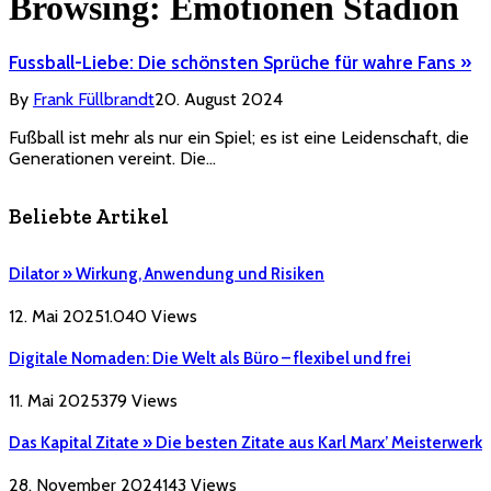
Browsing:
Emotionen Stadion
Fussball-Liebe: Die schönsten Sprüche für wahre Fans »
By
Frank Füllbrandt
20. August 2024
Fußball ist mehr als nur ein Spiel; es ist eine Leidenschaft, die
Generationen vereint. Die…
Beliebte Artikel
Dilator » Wirkung, Anwendung und Risiken
12. Mai 2025
1.040
Views
Digitale Nomaden: Die Welt als Büro – flexibel und frei
11. Mai 2025
379
Views
Das Kapital Zitate » Die besten Zitate aus Karl Marx’ Meisterwerk
28. November 2024
143
Views