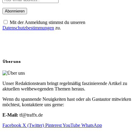
Mit der Anmeldung stimmst du unseren
Datenschutzbestimmungen
zu.
Über uns
Unser Redaktionsteam bringt regelmäßig faszinierende Artikel zu
aktuellen weltbewegenden Themen heraus.
Wenn du spannende Neuigkeiten hast oder als Gastautor mitwirken
möchtest, kontaktiere uns gerne:
E-Mail:
tf@traffx.de
Facebook
X (Twitter)
Pinterest
YouTube
WhatsApp